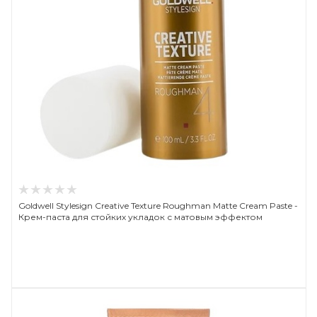
Goldwell Stylesign Creative Texture Roughman Matte Cream Paste -
Крем-паста для стойких укладок с матовым эффектом