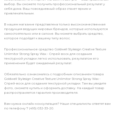
выбор. Вы сможете получить профессиональный результат у
себя дома. Ваш повседневный образ станет ярким и
привлекательным.
В нашем магазине представлена только высококачественная
продукция ведущих мировых брендов, которые используются
самостоятельно или в салоне. Вы можете выбрать средство,
которое подойдет к вашему типу волос.
Профессиональное средство Goldwell Stylesign Creative Texture
Unlimitor Strong Spray Wax - Спрей-воск для создания
текстурной укладки легко использовать, результатом его
применения будет ожидаемый результат.
Обязательно ознакомьтесь с подробным описанием товара
Goldwell Stylesign Creative Texture Unlimitor Strong Spray Wax -
Спрей-воск для создания текстурной укладки. Там вы увидите
фото, сможете купить и оформить доставку. На каждый товар
распространяется гарантия производителя.
Вам нужна онлайн консультация? Наши специалисты ответят вам
по телефону 7 (495) 032-33-20.