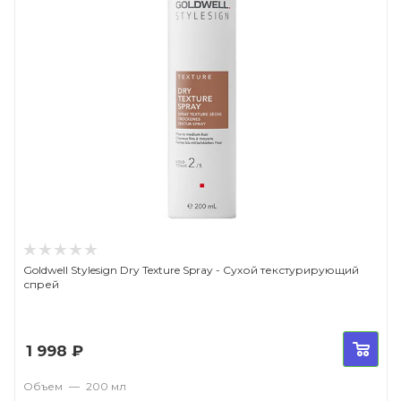
Goldwell Stylesign Dry Texture Spray - Сухой текстурирующий
спрей
1 998
₽
Объем
—
200 мл