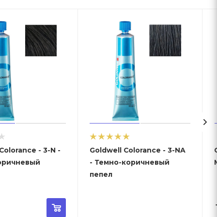
orance - 3-N -
Goldwell Colorance - 3-NA
оричневый
- Темно-коричневый
пепел