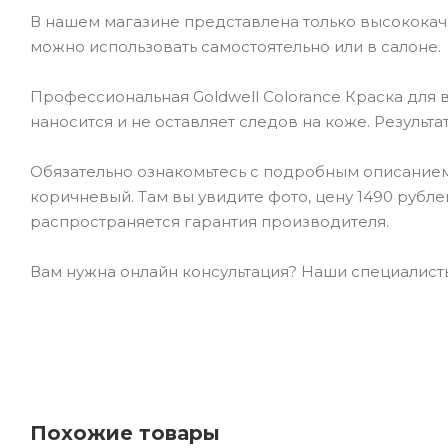
В нашем магазине представлена только высокока
можно использовать самостоятельно или в салоне.
Профессиональная Goldwell Colorance Краска для в
наносится и не оставляет следов на коже. Результ
Обязательно ознакомьтесь с подробным описанием т
коричневый. Там вы увидите фото, цену 1490 рубле
распространяется гарантия производителя.
Вам нужна онлайн консультация? Наши специалисты 
Похожие товары