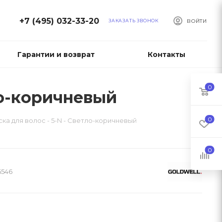
+7 (495) 032-33-20
ЗАКАЗАТЬ ЗВОНОК
ВОЙТИ
Гарантии и возврат
Контакты
0
тло-коричневый
0
ска для волос - 5-N - Светло-коричневый
0
6546