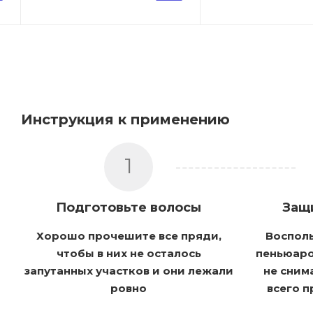
Инструкция к применению
1
Подготовьте волосы
Защ
Хорошо прочешите все пряди,
Воспол
чтобы в них не осталось
пеньюаро
запутанных участков и они лежали
не сним
ровно
всего 