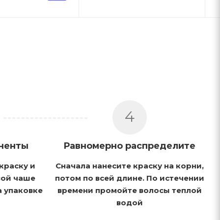
4
ненты
Равномерно распределите
краску и
Сначала нанесите краску на корни,
вой чаше
потом по всей длине. По истечении
а упаковке
времени промойте волосы теплой
водой