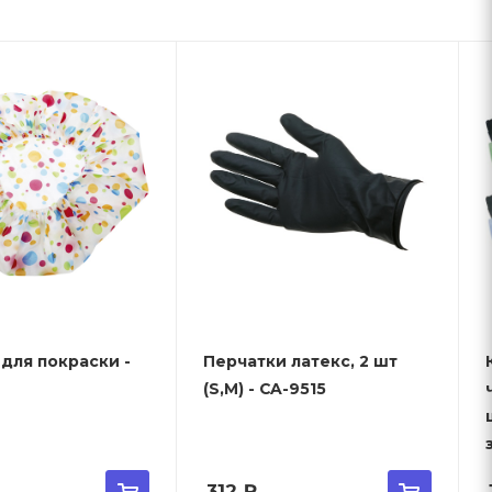
для покраски -
Перчатки латекс, 2 шт
(S,M) - CA-9515
312
₽