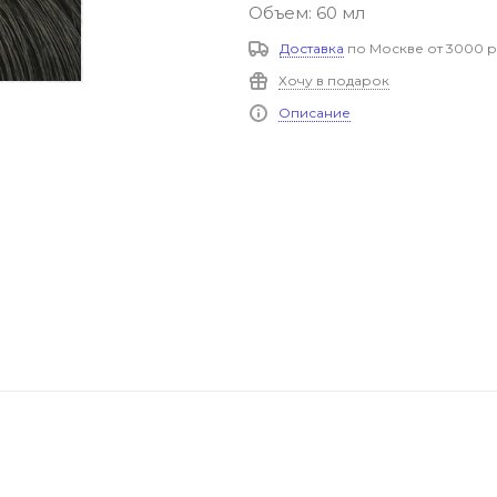
Объем: 60 мл
Доставка
по Москве от 3000 р
Хочу в подарок
Описание