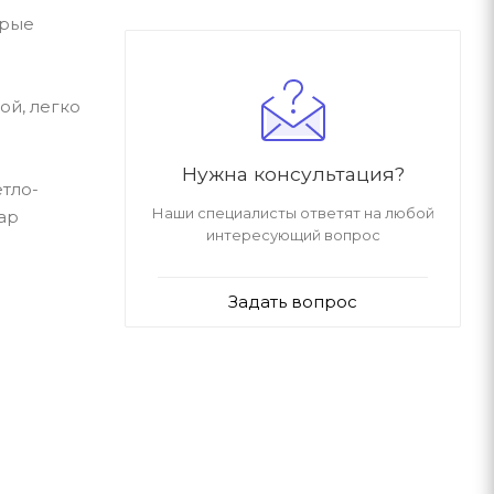
орые
ой, легко
Нужна консультация?
етло-
Наши специалисты ответят на любой
ар
интересующий вопрос
Задать вопрос