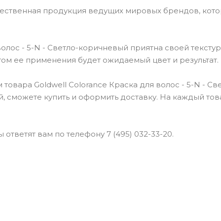
чественная продукция ведущих мировых брендов, кот
олос - 5-N - Светло-коричневый приятна своей текстур
атом ее применения будет ожидаемый цвет и результат.
овара Goldwell Colorance Краска для волос - 5-N - Св
й, сможете купить и оформить доставку. На каждый тов
ответят вам по телефону 7 (495) 032-33-20.