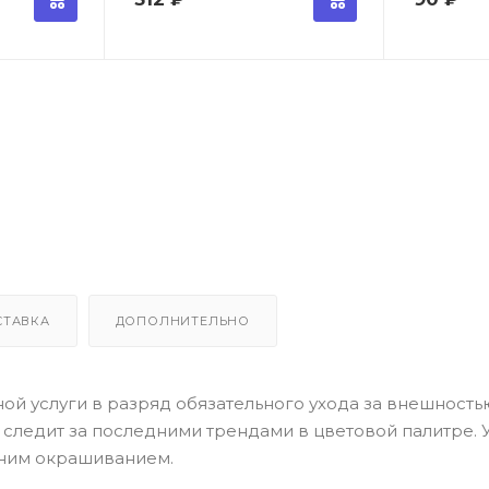
СТАВКА
ДОПОЛНИТЕЛЬНО
й услуги в разряд обязательного ухода за внешностью
o следит за последними трендами в цветовой палитре. У
ним окрашиванием.