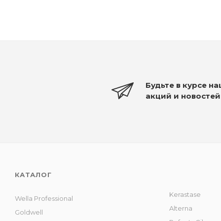
Будьте в курсе н
акций и новостей
КАТАЛОГ
Kerastase
Wella Professional
Alterna
Goldwell