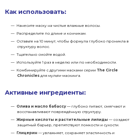
Как использовать:
Нанесите маску на чистые влажные волосы.
Распределите по длине и кончикам.
Оставьте на 10 минут, чтобы формула глубоко проникла в
структуру волос.
Тщательно смойте водой.
Используйте 1 раз в неделю или по необходимости.
Комбинируйте с другими масками серии
The Circle
Chronicles
для мульти-маскинга.
Активные ингредиенты:
Олива и масло бабассу
— глубоко питают, смягчают и
восстанавливают повреждённую структуру.
Жирные кислоты и растительные липиды
— создают
защитный барьер, препятствуют ломкости и сухости.
Глицерин
— увлажняет, сохраняет эластичность и