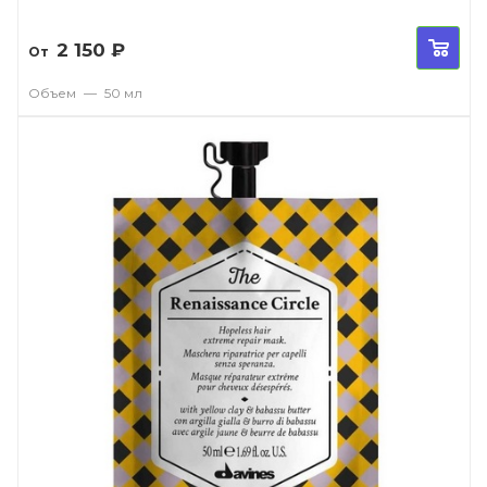
2 150
₽
От
Объем
—
50 мл