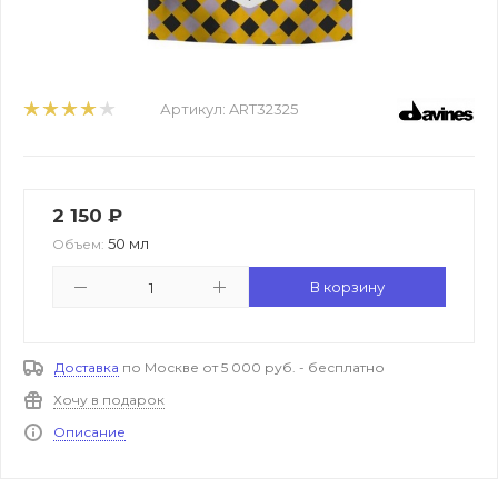
Артикул:
ART32325
2 150
₽
50 мл
Объем:
В корзину
Доставка
по Москве от 5 000 руб. - бесплатно
Хочу в подарок
Описание