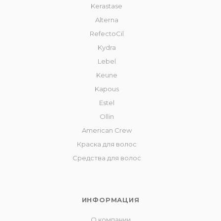
Kerastase
Alterna
RefectoCil
Kydra
Lebel
Keune
Kapous
Estel
Ollin
American Crew
Краска для волос
Средства для волос
ИНФОРМАЦИЯ
О компании