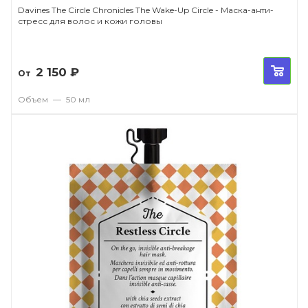
Davines The Circle Chronicles The Wake-Up Circle - Маска-анти-
стресс для волос и кожи головы
2 150
₽
От
Объем
—
50 мл