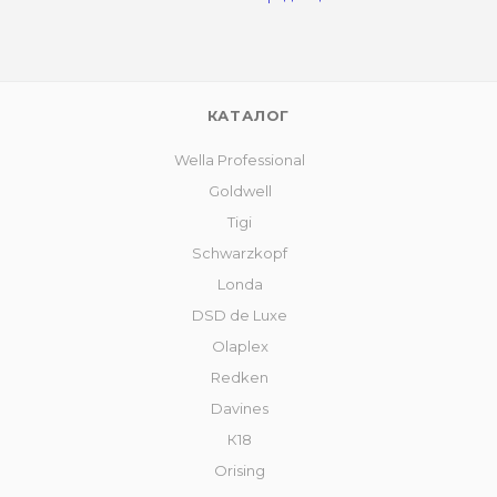
КАТАЛОГ
Wella Professional
Goldwell
Tigi
Schwarzkopf
Londa
DSD de Luxe
Olaplex
Redken
Davines
К18
Orising