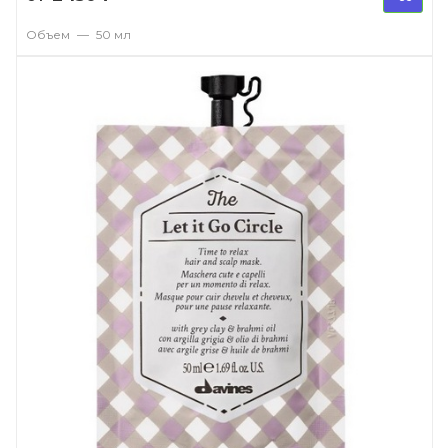
Объем
—
50 мл