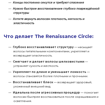
Концы постоянно секутся и требуют спасения
Нужно быстрое восстановление глубоко повреждённой
структуры
Хотите вернуть волосам плотность, мягкость и
эластичность
Что делает The Renaissance Circle:
Глубоко восстанавливает структуру
— насыщает
волосы питательными компонентами, укрепляет и
возвращает эластичность.
Смягчает и делает волосы шелковистыми
—
устраняет сухость и жесткость.
Укрепляет по длине и уменьшает ломкость
—
волосы становятся более плотными и прочными.
Восстанавливает блеск
— возвращает здоровый,
ухоженный внешний вид.
Идеальна после агрессивных процедур
— помогает
волосам быстрее восстановиться после окрашивания и
осветления.