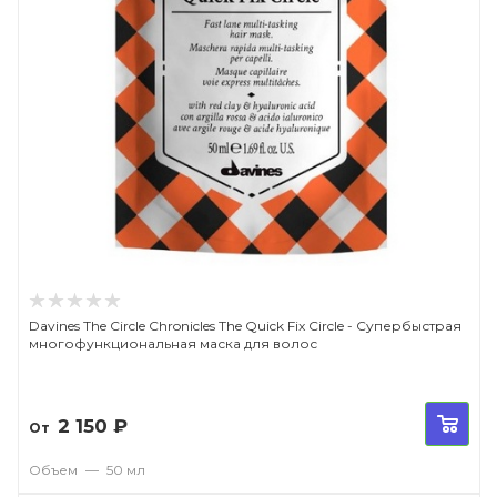
Davines The Circle Chronicles The Quick Fix Circle - Супербыстрая
многофункциональная маска для волос
2 150
₽
От
Объем
—
50 мл