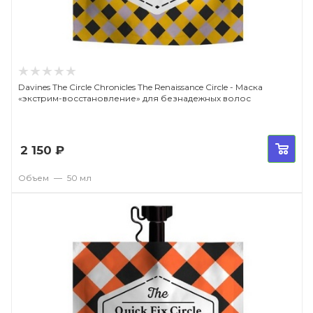
Davines The Circle Chronicles The Renaissance Circle - Маска
«экстрим-восстановление» для безнадежных волос
2 150
₽
Объем
—
50 мл