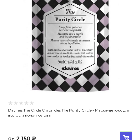
Davines The Circle Chronicles The Purity Circle - Маска-детокс для
волос и кожи головы
2 150
₽
От