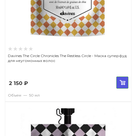
Davines The Circle Chronicles The Restless Circle - Маска суперфуд
для неугомонных волос
2 150
₽
Объем
—
50 мл