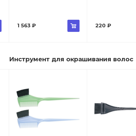
1 563
₽
220
₽
Инструмент для окрашивания волос