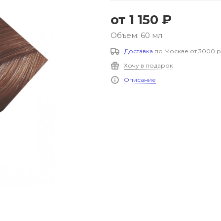
от
1 150 ₽
Объем: 60 мл
Доставка
по Москве от 3000 р
Хочу в подарок
Описание