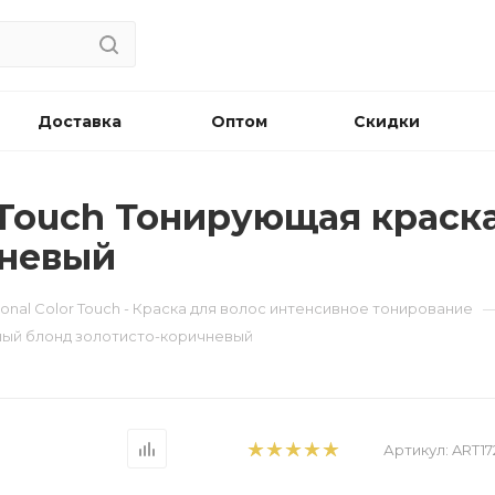
Доставка
Оптом
Скидки
r Touch Тонирующая краска
чневый
sional Color Touch - Краска для волос интенсивное тонирование
Темный блонд золотисто-коричневый
Артикул:
ART17