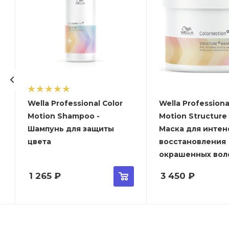
Wella Professional Color
Wella Professiona
Motion Shampoo -
Motion Structure
Шампунь для защиты
Маска для интен
цвета
восстановления
окрашенных вол
1 265
₽
3 450
₽