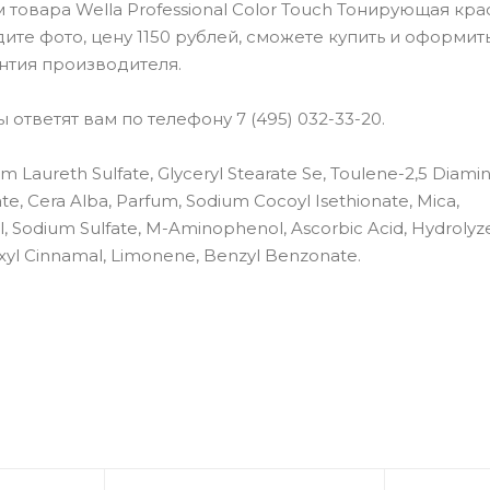
овара Wella Professional Color Touch Тонирующая крас
ите фото, цену 1150 рублей, сможете купить и оформит
нтия производителя.
ответят вам по телефону 7 (495) 032-33-20.
m Laureth Sulfate, Glyceryl Stearate Se, Toulene-2,5 Diamin
te, Cera Alba, Parfum, Sodium Cocoyl Isethionate, Mica,
l, Sodium Sulfate, M-Aminophenol, Ascorbic Acid, Hydrolyz
Hexyl Cinnamal, Limonene, Benzyl Benzonate.