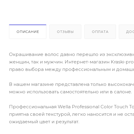
ОПИСАНИЕ
ОТЗЫВЫ
ОПЛАТА
ДО
Окрашивание волос давно перешло из эксклюзивно
женщин, так и мужчин. Интернет-магазин Kraski-pr
право выбора между профессиональным и домаш
В нашем магазине представлена только высокока
можно использовать самостоятельно или в салоне.
Профессиональная Wella Professional Color Touch 
приятна своей текстурой, легко наносится и не ос
ожидаемый цвет и результат.