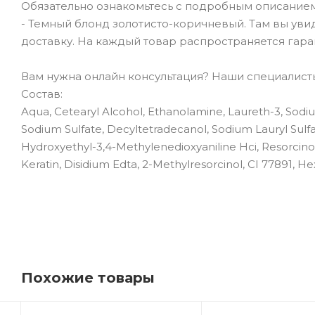
Обязательно ознакомьтесь с подробным описанием т
- Темный блонд золотисто-коричневый. Там вы увид
доставку. На каждый товар распространяется гара
Вам нужна онлайн консультация? Наши специалисты 
Состав:
Aqua, Cetearyl Alcohol, Ethanolamine, Laureth-3, Sodiu
Sodium Sulfate, Decyltetradecanol, Sodium Lauryl Sulfa
Hydroxyethyl-3,4-Methylenedioxyaniline Hci, Resorcino
Keratin, Disidium Edta, 2-Methylresorcinol, CI 77891, 
Похожие товары