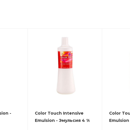
ion -
Color Touch Intensive
Color To
Emulsion - Эмульсия 4 %