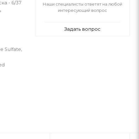
ка - 6/37
Наши специалисты ответят на любой
ь
интересующий вопрос
Задать вопрос
e Sulfate,
ed