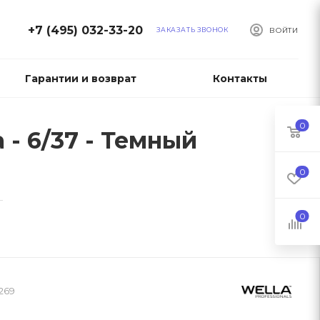
+7 (495) 032-33-20
ЗАКАЗАТЬ ЗВОНОК
ВОЙТИ
Гарантии и возврат
Контакты
0
 - 6/37 - Темный
0
—
0
269