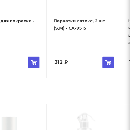
для покраски -
Перчатки латекс, 2 шт
(S,M) - CA-9515
312
₽