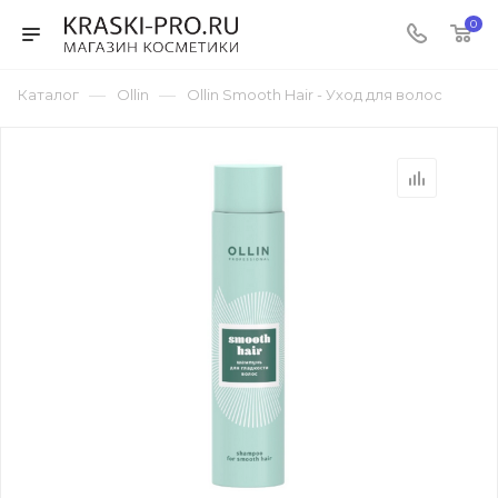
0
—
—
Каталог
Ollin
Ollin Smooth Hair - Уход для волос