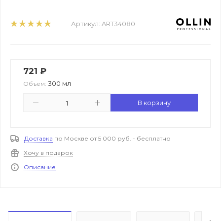
Артикул:
ART34080
721
₽
300 мл
Объем:
В корзину
Доставка
по Москве от 5 000 руб. - бесплатно
Хочу в подарок
Описание