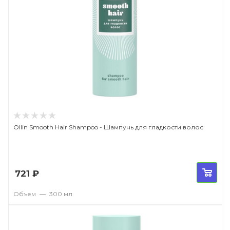
Ollin Smooth Hair Shampoo - Шампунь для гладкости волос
721
₽
Объем
—
300 мл