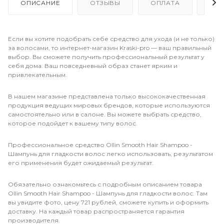
ОПИСАНИЕ
ОТЗЫВЫ
ОПЛАТА
ДО
Если вы хотите подобрать себе средство для ухода (и не только)
за волосами, то интернет-магазин Kraski-pro — ваш правильный
выбор. Вы сможете получить профессиональный результат у
себя дома. Ваш повседневный образ станет ярким и
привлекательным.
В нашем магазине представлена только высококачественная
продукция ведущих мировых брендов, которые используются
самостоятельно или в салоне. Вы можете выбрать средство,
которое подойдет к вашему типу волос.
Профессиональное средство Ollin Smooth Hair Shampoo -
Шампунь для гладкости волос легко использовать, результатом
его применения будет ожидаемый результат.
Обязательно ознакомьтесь с подробным описанием товара
Ollin Smooth Hair Shampoo - Шампунь для гладкости волос. Там
вы увидите фото, цену 721 рублей, сможете купить и оформить
доставку. На каждый товар распространяется гарантия
производителя.