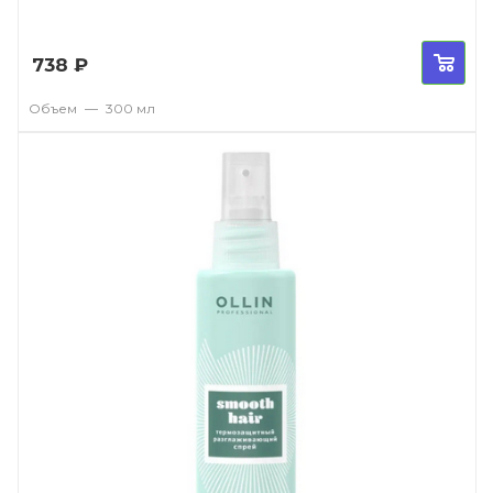
738
₽
Объем
—
300 мл