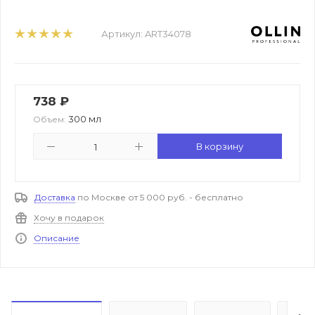
Артикул:
ART34078
738
₽
300 мл
Объем:
В корзину
Доставка
по Москве от 5 000 руб. - бесплатно
Хочу в подарок
Описание