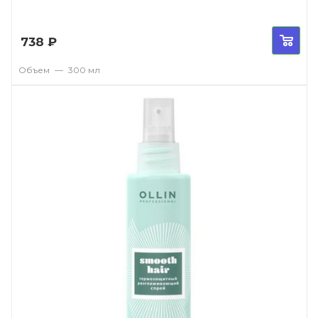
738
₽
Объем
—
300 мл