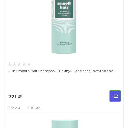
Ollin Smooth Hair Shampoo - Шампунь для гладкости волос
721
₽
Объем
—
300 мл