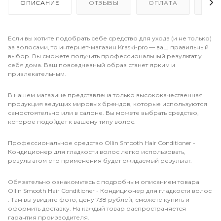
ОПИСАНИЕ
ОТЗЫВЫ
ОПЛАТА
ДО
Если вы хотите подобрать себе средство для ухода (и не только)
за волосами, то интернет-магазин Kraski-pro — ваш правильный
выбор. Вы сможете получить профессиональный результат у
себя дома. Ваш повседневный образ станет ярким и
привлекательным.
В нашем магазине представлена только высококачественная
продукция ведущих мировых брендов, которые используются
самостоятельно или в салоне. Вы можете выбрать средство,
которое подойдет к вашему типу волос.
Профессиональное средство Ollin Smooth Hair Conditioner -
Кондиционер для гладкости волос легко использовать,
результатом его применения будет ожидаемый результат.
Обязательно ознакомьтесь с подробным описанием товара
Ollin Smooth Hair Conditioner - Кондиционер для гладкости волос
. Там вы увидите фото, цену 738 рублей, сможете купить и
оформить доставку. На каждый товар распространяется
гарантия производителя.