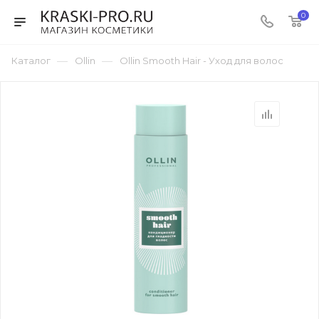
0
—
—
Каталог
Ollin
Ollin Smooth Hair - Уход для волос