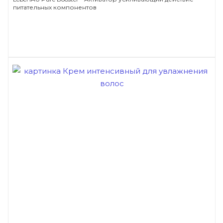
питательных компонентов