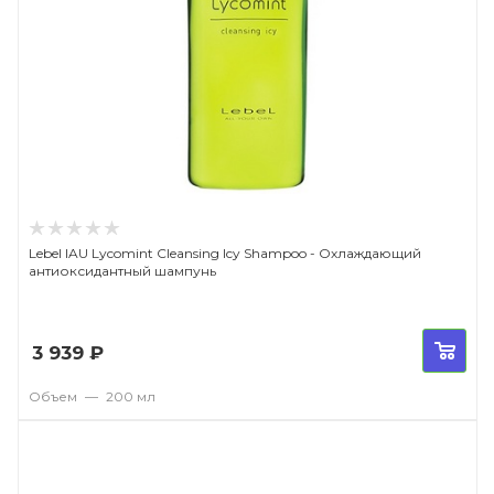
Lebel IAU Lycomint Cleansing Icy Shampoo - Охлаждающий
антиоксидантный шампунь
3 939
₽
Объем
—
200 мл