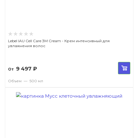
Lebel IAU Cell Care 3M Cream - Крем интенсивный для
увлажнения волос
9 497
₽
От
Объем
—
500 мл