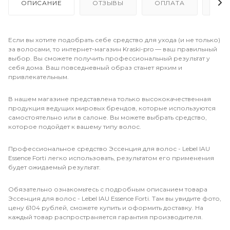
ОПИСАНИЕ
ОТЗЫВЫ
ОПЛАТА
ДО
Если вы хотите подобрать себе средство для ухода (и не только)
за волосами, то интернет-магазин Kraski-pro — ваш правильный
выбор. Вы сможете получить профессиональный результат у
себя дома. Ваш повседневный образ станет ярким и
привлекательным.
В нашем магазине представлена только высококачественная
продукция ведущих мировых брендов, которые используются
самостоятельно или в салоне. Вы можете выбрать средство,
которое подойдет к вашему типу волос.
Профессиональное средство Эссенция для волос - Lebel IAU
Essence Forti легко использовать, результатом его применения
будет ожидаемый результат.
Обязательно ознакомьтесь с подробным описанием товара
Эссенция для волос - Lebel IAU Essence Forti. Там вы увидите фото,
цену 6104 рублей, сможете купить и оформить доставку. На
каждый товар распространяется гарантия производителя.