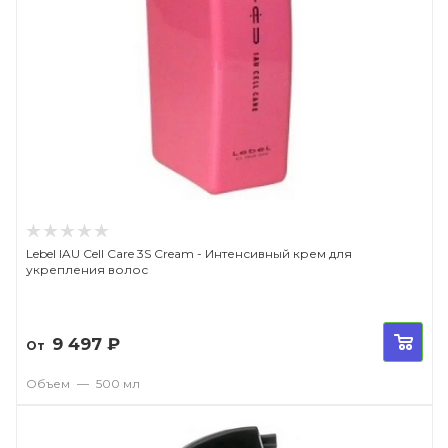
Lebel IAU Cell Care 3S Cream - Интенсивный крем для
укрепления волос
9 497
₽
От
Объем
—
500 мл