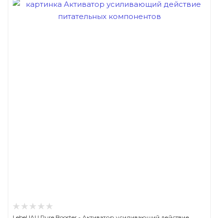
Lebel IAU Pure Booster - Активатор усиливающий действие