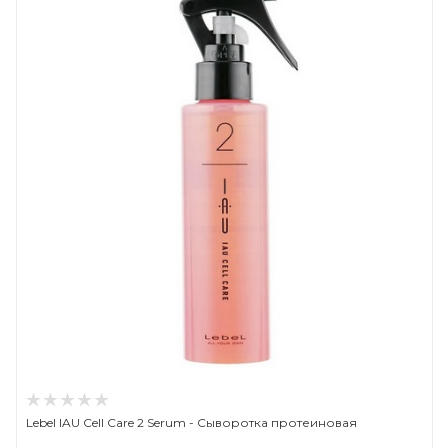
Lebel IAU Cell Care 2 Serum - Сыворотка протеиновая