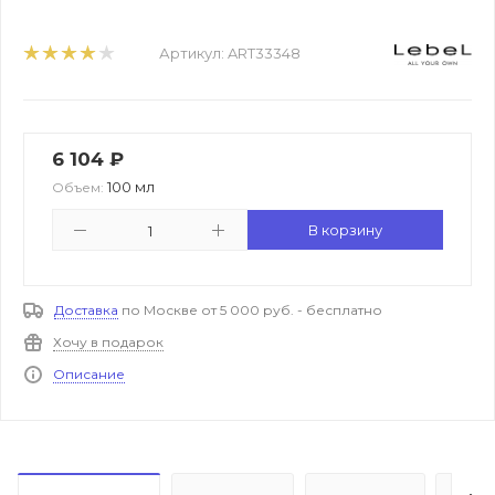
Артикул:
ART33348
6 104
₽
100 мл
Объем:
В корзину
Доставка
по Москве от 5 000 руб. - бесплатно
Хочу в подарок
Описание