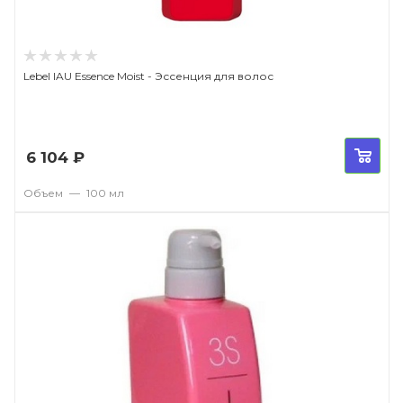
Lebel IAU Essence Moist - Эссенция для волос
6 104
₽
Объем
—
100 мл