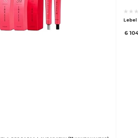
Lebel
6 10