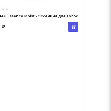
 IAU Essence Moist - Эссенция для волос
4
₽