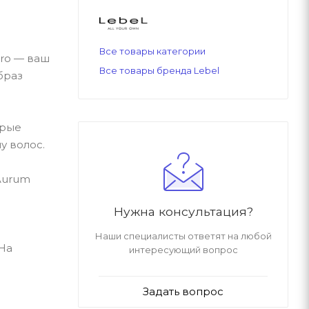
Все товары категории
pro — ваш
Все товары бренда Lebel
браз
орые
у волос.
 Aurum
Нужна консультация?
Наши специалисты ответят на любой
 На
интересующий вопрос
Задать вопрос