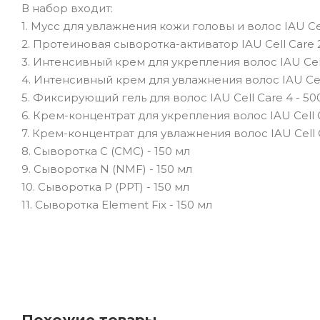
В набор входит:
1. Мусс для увлажнения кожи головы и волос IAU Cell
2. Протеиновая сыворотка-активатор IAU Cell Care 2
3. Интенсивный крем для укрепления волос IAU Cell
4. Интенсивный крем для увлажнения волос IAU Cell
5. Фиксирующий гель для волос IAU Cell Care 4 - 50
6. Крем-концентрат для укрепления волос IAU Cell C
7. Крем-концентрат для увлажнения волос IAU Cell 
8. Сыворотка С (CMC) - 150 мл
9. Сыворотка N (NMF) - 150 мл
10. Сыворотка P (PPT) - 150 мл
11. Сыворотка Element Fix - 150 мл
Похожие товары