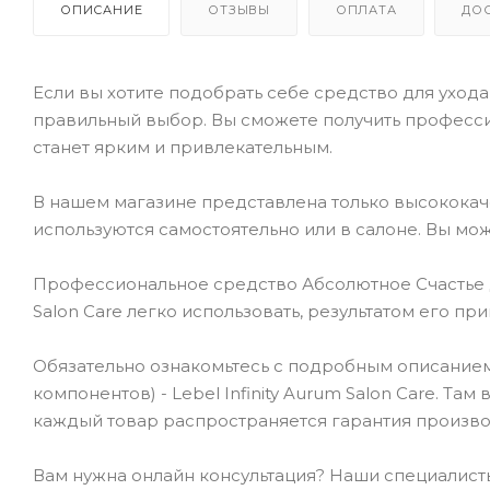
ОПИСАНИЕ
ОТЗЫВЫ
ОПЛАТА
ДО
Если вы хотите подобрать себе средство для ухода 
правильный выбор. Вы сможете получить професси
станет ярким и привлекательным.
В нашем магазине представлена только высокока
используются самостоятельно или в салоне. Вы мож
Профессиональное средство Абсолютное Счастье для
Salon Care легко использовать, результатом его п
Обязательно ознакомьтесь с подробным описанием 
компонентов) - Lebel Infinity Aurum Salon Care. Та
каждый товар распространяется гарантия произво
Вам нужна онлайн консультация? Наши специалисты 