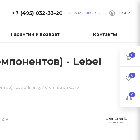
+7 (495) 032-33-20
ЗАКАЗАТЬ ЗВОНОК
ВОЙТИ
Гарантии и возврат
Контакты
0
мпонентов) - Lebel
0
ов) - Lebel Infinity Aurum Salon Care
0
3509