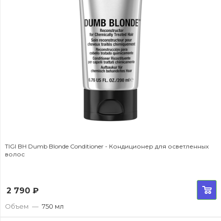
TIGI BH Dumb Blonde Conditioner - Кондиционер для осветленных
волос
2 790
₽
Объем
—
750 мл