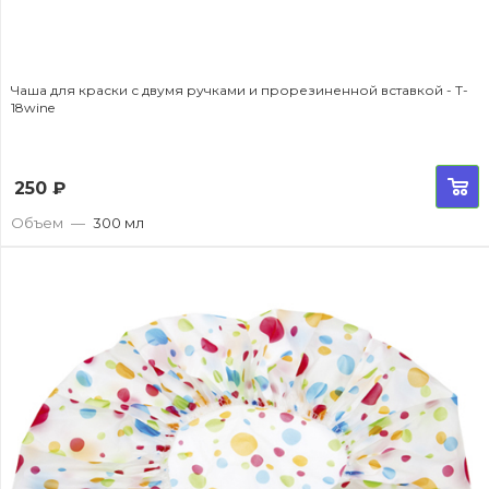
Чаша для краски с двумя ручками и прорезиненной вставкой - T-
18wine
250
₽
Объем
—
300 мл