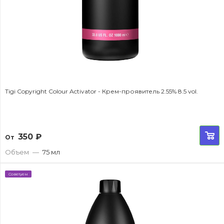
Tigi Copyright Colour Activator - Крем-проявитель 2.55% 8.5 vol.
350
₽
От
Объем
—
75 мл
Советуем