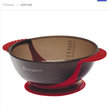
Объем
—
400 мл