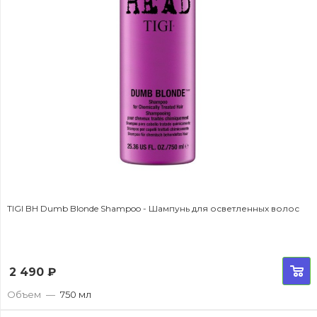
TIGI BH Dumb Blonde Shampoo - Шампунь для осветленных волос
2 490
₽
Объем
—
750 мл