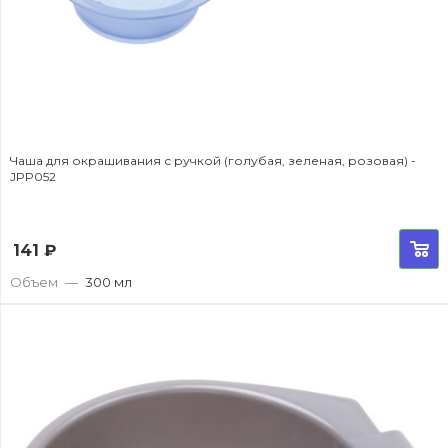
Чаша для окрашивания с ручкой (голубая, зеленая, розовая) -
JPP052
141
₽
Объем
—
300 мл