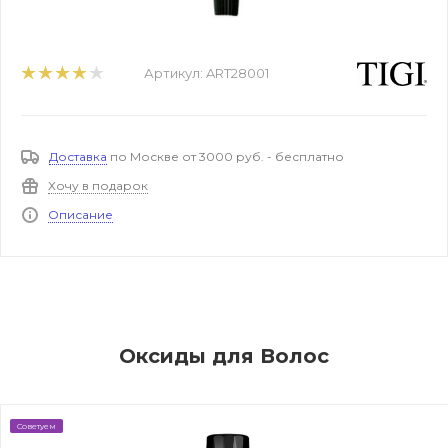
Артикул:
ART28001
Доставка
по Москве от 3000 руб. - бесплатно
Хочу в подарок
Описание
Оксиды для Волос
Советуем