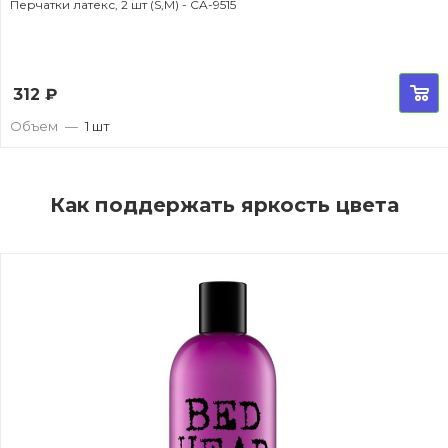
Перчатки латекс, 2 шт (S,M) - CA-9515
312
₽
Объем
—
1 шт
Как поддержать яркость цвета