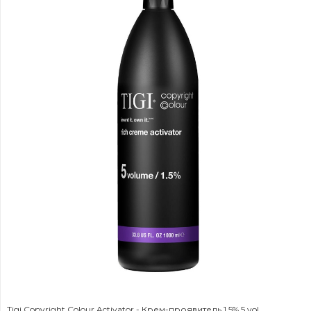
Tigi Copyright Colour Activator - Крем-проявитель 1.5% 5 vol.