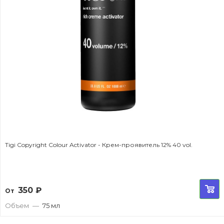
Tigi Copyright Colour Activator - Крем-проявитель 12% 40 vol.
350
₽
От
Объем
—
75 мл