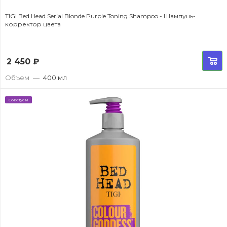
TIGI Bed Head Serial Blonde Purple Toning Shampoo - Шампунь-
корректор цвета
2 450
₽
Объем
—
400 мл
Советуем