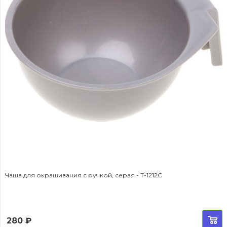
Чаша для окрашивания с ручкой, серая - T-1212С
280
₽