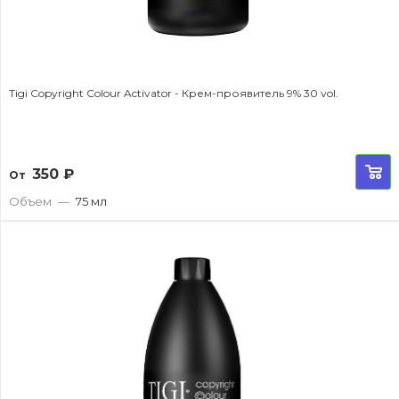
Tigi Copyright Colour Activator - Крем-проявитель 9% 30 vol.
350
₽
От
Объем
—
75 мл