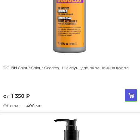
TIGI BH Colour Colour Goddess - Шампунь для окрашенных волос
1 350
₽
От
Объем
—
400 мл