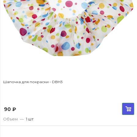
Шапочка для покраски - DBH3
90
₽
Объем
—
1 шт