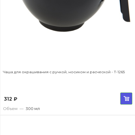
Чаша для окрашивания с ручкой, носиком и расческой - T-1265
312
₽
Объем
—
300 мл