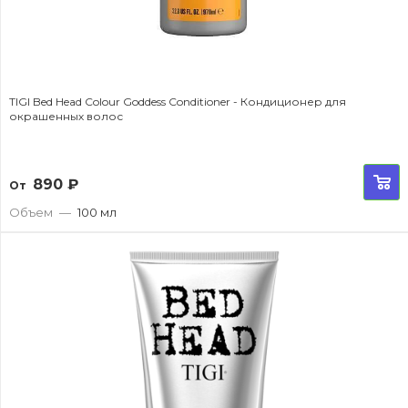
TIGI Bed Head Colour Goddess Conditioner - Кондиционер для
окрашенных волос
890
₽
От
Объем
—
100 мл