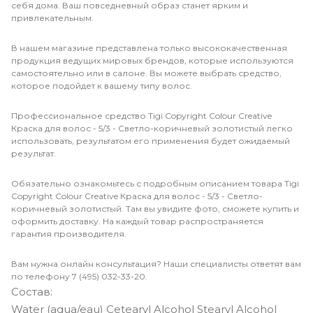
себя дома. Ваш повседневный образ станет ярким и
привлекательным.
В нашем магазине представлена только высококачественная
продукция ведущих мировых брендов, которые используются
самостоятельно или в салоне. Вы можете выбрать средство,
которое подойдет к вашему типу волос.
Профессиональное средство Tigi Copyright Сolour Creative
Краска для волос - 5/3 - Светло-коричневый золотистый легко
использовать, результатом его применения будет ожидаемый
результат.
Обязательно ознакомьтесь с подробным описанием товара Tigi
Copyright Сolour Creative Краска для волос - 5/3 - Светло-
коричневый золотистый. Там вы увидите фото, сможете купить и
оформить доставку. На каждый товар распространяется
гарантия производителя.
Вам нужна онлайн консультация? Наши специалисты ответят вам
по телефону 7 (495) 032-33-20.
Состав:
Water (aqua/eau) Cetearyl Alcohol Stearyl Alcohol