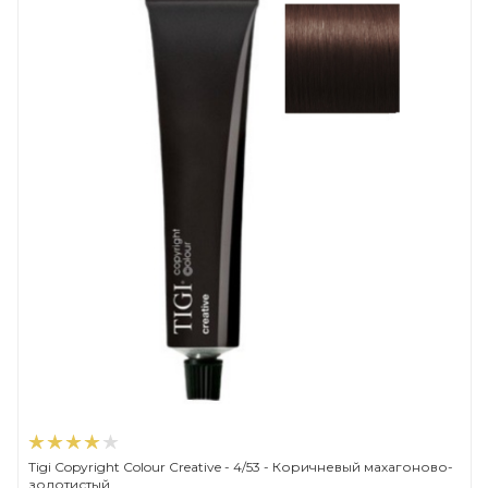
Tigi Copyright Сolour Creative - 4/53 - Коричневый махагоново-
золотистый