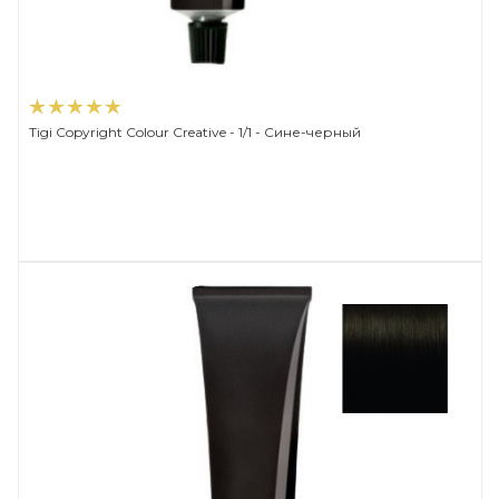
Tigi Copyright Сolour Creative - 1/1 - Сине-черный