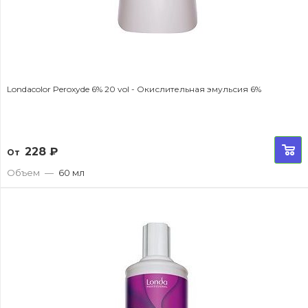
Londacolor Peroxyde 6% 20 vol - Окислительная эмульсия 6%
228
₽
От
Объем
—
60 мл