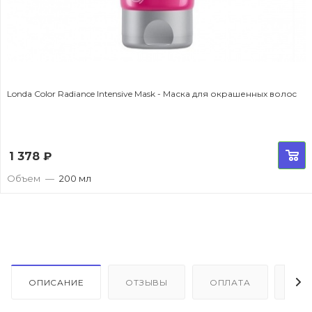
Londa Color Radiance Intensive Mask - Маска для окрашенных волоc
1 378
₽
Объем
—
200 мл
ОПИСАНИЕ
ОТЗЫВЫ
ОПЛАТА
ДО