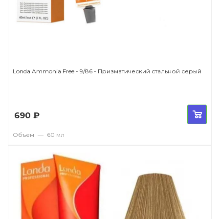
Londa Ammonia Free - 9/86 - Призматический стальной серый
690
₽
Объем
—
60 мл