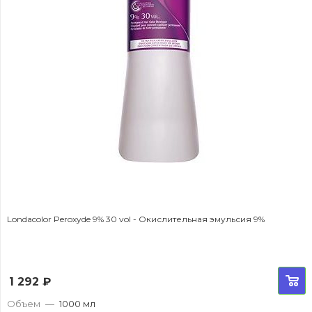
Londacolor Peroxyde 9% 30 vol - Окислительная эмульсия 9%
1 292
₽
Объем
—
1000 мл