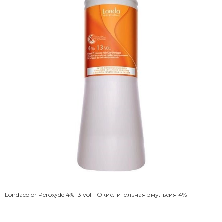
Londacolor Peroxyde 4% 13 vol - Окислительная эмульсия 4%