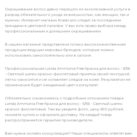
Окрашивание волос давно перешло из эксклюзивной услуги в
разряд обязательного ухода за внешностью, как женщин, так и
мужчин. Интернет-магазин Kraski-pro следит за последними
трендами в цветовой палитре. У вас есть право выбора между
профессиональным и домашним окрашиванием.
В нашем магазине представлена только высококачественная
продукция ведущих мировых брендов, которые можно
использовать самостоятельно или в салоне.
Профессиональная Londa Ammonia Free Краска для волос - 5/56
- Светлый шатен красно-фиолетовый приятна своей текстурой,
легко наносится и не оставляет следов на коже. Результатом ее
применения будет ожидаемый цвет и результат.
Обязательно ознакомьтесь с подробным описанием товара
Londa Ammonia Free Краска для волос - 5/56 - Светлый шатен
красно-фиолетовый. Там вы увидите фото, цену 690 рублей,
сможете купить и оформить доставку. На каждый товар
распространяется гарантия производителя.
Вам нужна онлайн консультация? Наши специалисты ответят вам