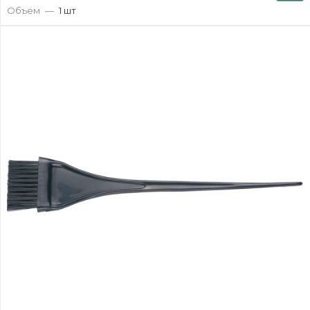
Объем
—
1 шт