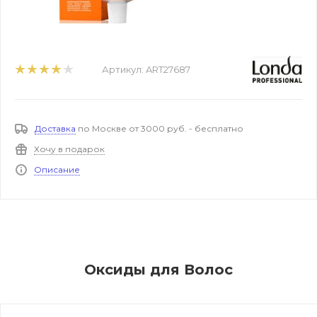
Артикул:
ART27687
Доставка
по Москве от 3000 руб. - бесплатно
Хочу в подарок
Описание
Оксиды для Волос