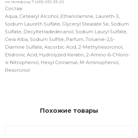
по телефону 7 (495) 032-33-20.
Состав:
Aqua, Cetearyl Alcohol, Ethanolamine, Laureth-3,
Sodium Laureth Sulfate, Glyceryl Stearate Se, Sodium
Sulfate, Decyltetradedecanol, Sodium Lauryl Sulfate,
Cera Alba, Sodium Sulfite, Parfum, Toluene-2,5-
Diamine Sulfate, Ascorbic Acid, 2-Methylresorcinol,
Etidronic Acid, Hydrolyzed Keratin, 2-Amino-6-Chloro-
4-Nitrophenol, Hexyl Cinnamal, M-Aminophenol,
Resorcinol.
Похожие товары