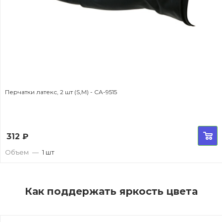
Перчатки латекс, 2 шт (S,M) - CA-9515
312
₽
Объем
—
1 шт
Как поддержать яркость цвета