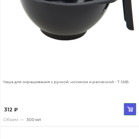
Чаша для окрашивания с ручкой, носиком и расческой - T-1265
312
₽
Объем
—
300 мл