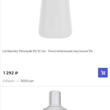
Londacolor Peroxyde 3% 10 vol - Окислительная эмульсия 3%
1 292
₽
Объем
—
1000 мл