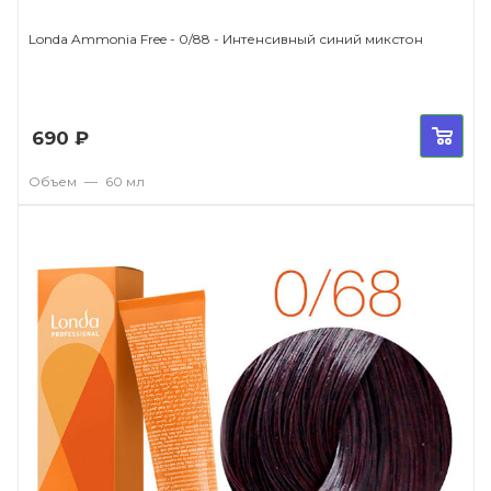
Londa Ammonia Free - 0/88 - Интенсивный синий микстон
690
₽
Объем
—
60 мл