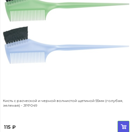
Кисть с расческой и черной волнистой щетиной 55мм (голубая,
зеленая) - JPP049
115
₽