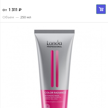
1 311
₽
От
Объем
—
250 мл