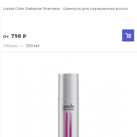
Londa Color Radiance Shampoo - Шампунь для окрашенных волос
798
₽
От
Объем
—
250 мл