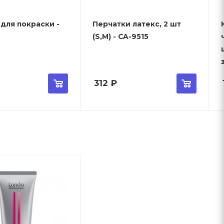
для покраски -
Перчатки латекс, 2 шт
(S,M) - CA-9515
312
₽