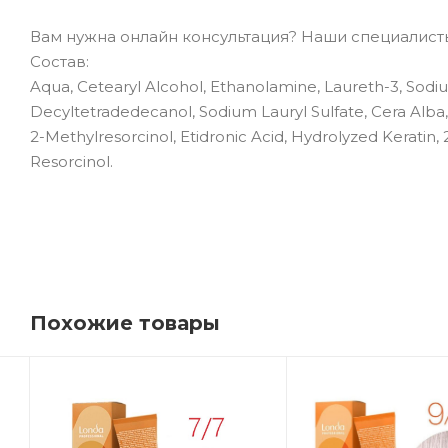
Вам нужна онлайн консультация? Наши специалисты 
Состав:
Aqua, Cetearyl Alcohol, Ethanolamine, Laureth-3, Sodiu
Decyltetradedecanol, Sodium Lauryl Sulfate, Cera Alba,
2-Methylresorcinol, Etidronic Acid, Hydrolyzed Kerati
Resorcinol.
Похожие товары