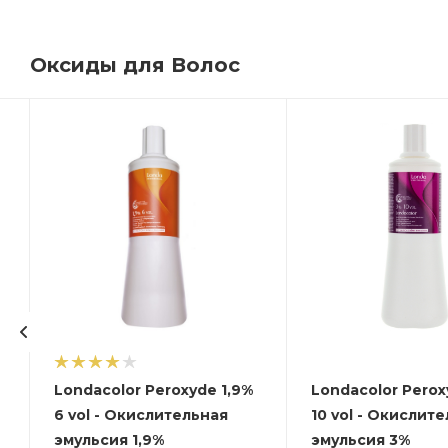
Оксиды для Волос
Londacolor Peroxyde 1,9%
Londacolor Perox
6 vol - Окислительная
10 vol - Окислит
эмульсия 1,9%
эмульсия 3%