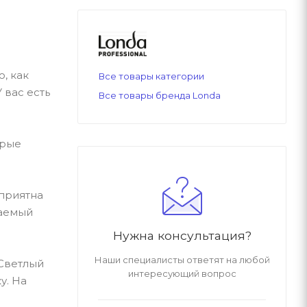
, как
Все товары категории
 вас есть
Все товары бренда Londa
орые
 приятна
даемый
Нужна консультация?
Наши специалисты ответят на любой
 Светлый
интересующий вопрос
у. На