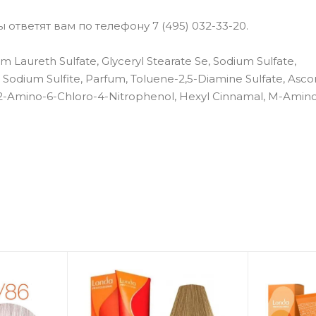
ответят вам по телефону 7 (495) 032-33-20.
m Laureth Sulfate, Glyceryl Stearate Se, Sodium Sulfate,
 Sodium Sulfite, Parfum, Toluene-2,5-Diamine Sulfate, Ascor
n, 2-Amino-6-Chloro-4-Nitrophenol, Hexyl Cinnamal, M-Amin