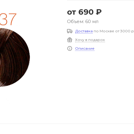
от
690 ₽
Объем: 60 мл
Доставка
по Москве от 3000 р
Хочу в подарок
Описание