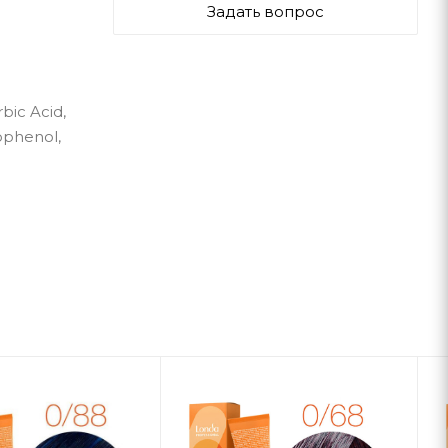
Задать вопрос
bic Acid,
ophenol,