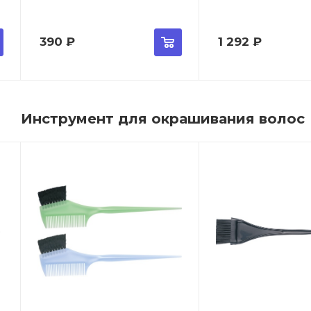
390
₽
1 292
₽
Инструмент для окрашивания волос