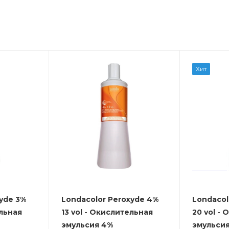
Хит
yde 3%
Londacolor Peroxyde 4%
Londacol
ельная
13 vol - Окислительная
20 vol -
эмульсия 4%