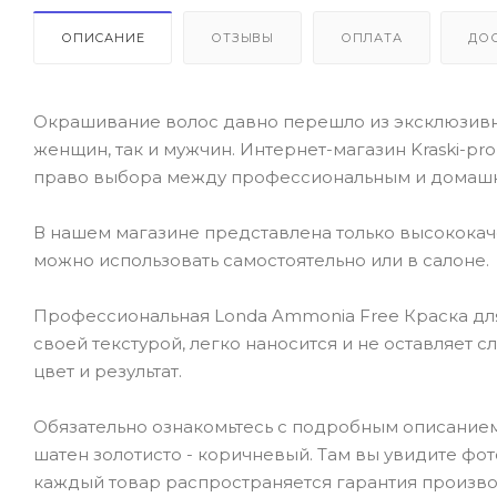
ОПИСАНИЕ
ОТЗЫВЫ
ОПЛАТА
ДО
Окрашивание волос давно перешло из эксклюзивно
женщин, так и мужчин. Интернет-магазин Kraski-pr
право выбора между профессиональным и домаш
В нашем магазине представлена только высокока
можно использовать самостоятельно или в салоне.
Профессиональная Londa Ammonia Free Краска для 
своей текстурой, легко наносится и не оставляет 
цвет и результат.
Обязательно ознакомьтесь с подробным описанием 
шатен золотисто - коричневый. Там вы увидите фот
каждый товар распространяется гарантия произво