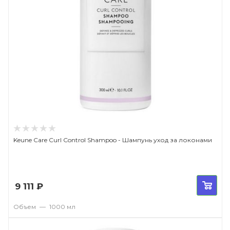
Keune Care Curl Control Shampoo - Шампунь уход за локонами
9 111
₽
Объем
—
1000 мл