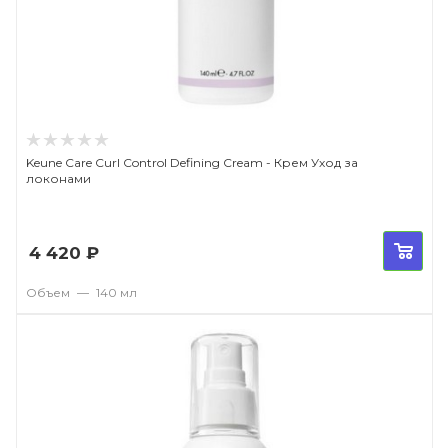
Keune Care Curl Control Defining Cream - Крем Уход за
локонами
4 420
₽
Объем
—
140 мл