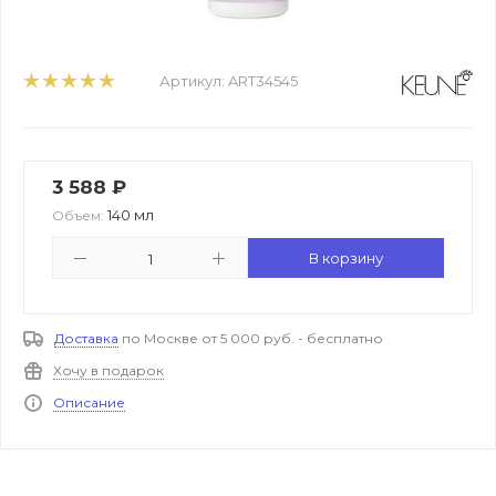
Артикул:
ART34545
3 588
₽
140 мл
Объем:
В корзину
Доставка
по Москве от 5 000 руб. - бесплатно
Хочу в подарок
Описание