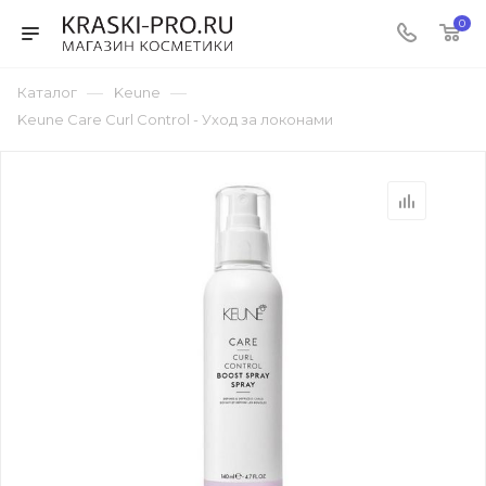
0
—
—
Каталог
Keune
Keune Care Curl Control - Уход за локонами