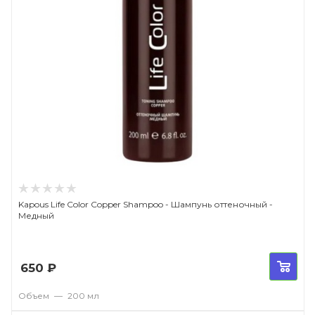
Kapous Life Color Copper Shampoo - Шампунь оттеночный -
Медный
650
₽
Объем
—
200 мл