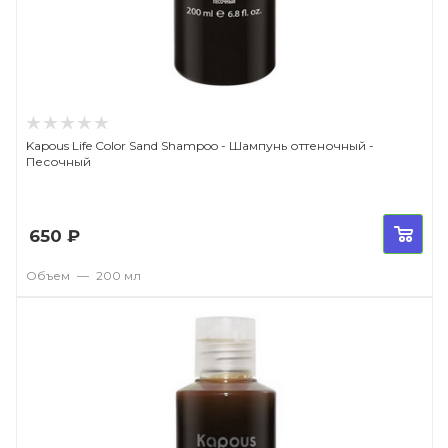
Kapous Life Color Sand Shampoo - Шампунь оттеночный -
Песочный
650
₽
Объем
—
200 мл