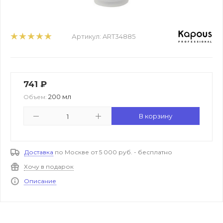
Артикул:
ART34885
741
₽
200 мл
Объем:
В корзину
Доставка
по Москве от 5 000 руб. - бесплатно
Хочу в подарок
Описание