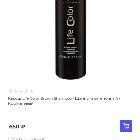
Kapous Life Color Brown Shampoo - Шампунь оттеночный -
Коричневый
650
₽
Объем
—
200 мл