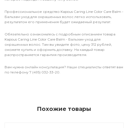
Профессиональное средство Kapous Caring Line Color Care Balm -
Бальзам-уход для окрашенных волос легко использовать,
результатом его применения будет ожидаемый результат.
Обязательно ознакомьтесь с подробным описанием товара
Kapous Caring Line Color Care Balm - Бальзам-уход для
окрашенных волос. Там вы увидите фото, цену 312 рублей,
сможете купить и оформить доставку. На каждый товар
распространяется гарантия производителя.
Вам нужна онлайн консультация? Наши специалисты ответят вам
по телефону 7 (495) 032-33-20.
Похожие товары