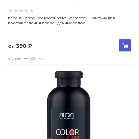
Kapous Caring Line Profound Re Shampoo - Шампунь для
восстановления поврежденных волос
390
₽
От
Объем
—
350 мл