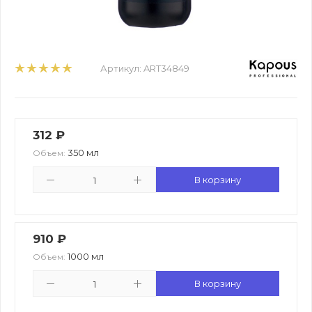
Артикул:
ART34849
312
₽
350 мл
Объем:
В корзину
910
₽
1000 мл
Объем:
В корзину