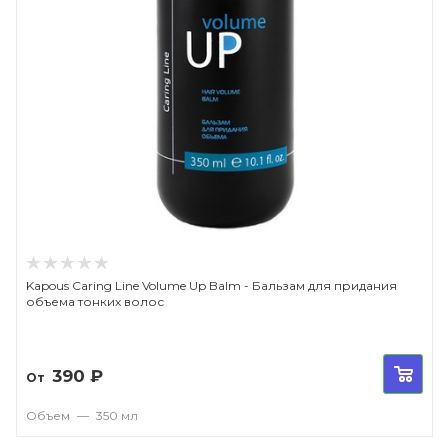
Kapous Caring Line Volume Up Balm - Бальзам для придания
объема тонких волос
390
₽
От
Объем
—
350 мл