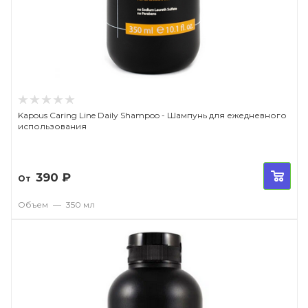
Kapous Caring Line Daily Shampoo - Шампунь для ежедневного
использования
390
₽
От
Объем
—
350 мл