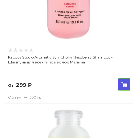
Kapous Studio Aromatic Symphony Raspberry Shampoo -
Шампунь для всех типов волос Малина
299
₽
От
Объем
—
350 мл