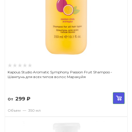
Kapous Studio Aromatic Symphony Passion Fruit Shampoo -
Шампунь для всех типов волос Маракуйя
299
₽
От
Объем
—
350 мл