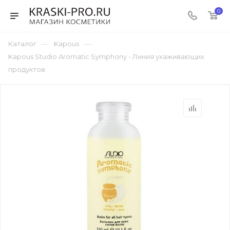
0
—
—
Каталог
Kapous
Kapous Studio Aromatic Symphony - Линия ухаживающих
продуктов