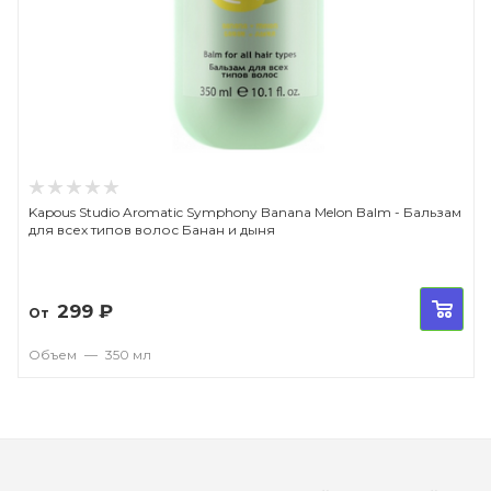
Kapous Studio Aromatic Symphony Banana Melon Balm - Бальзам
для всех типов волос Банан и дыня
299
₽
От
Объем
—
350 мл