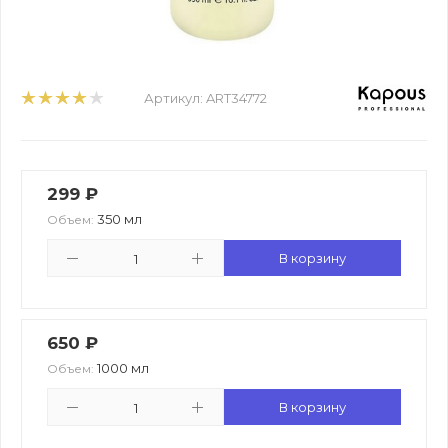
Артикул:
ART34772
299
₽
350 мл
Объем:
В корзину
650
₽
1000 мл
Объем:
В корзину