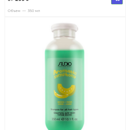
Объем
—
350 мл