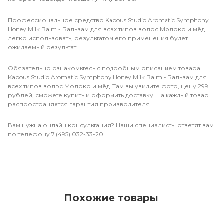
Профессиональное средство Kapous Studio Aromatic Symphony
Honey Milk Balm - Бальзам для всех типов волос Молоко и мёд
легко использовать, результатом его применения будет
ожидаемый результат.
Обязательно ознакомьтесь с подробным описанием товара
Kapous Studio Aromatic Symphony Honey Milk Balm - Бальзам для
всех типов волос Молоко и мёд. Там вы увидите фото, цену 299
рублей, сможете купить и оформить доставку. На каждый товар
распространяется гарантия производителя.
Вам нужна онлайн консультация? Наши специалисты ответят вам
по телефону 7 (495) 032-33-20.
Похожие товары