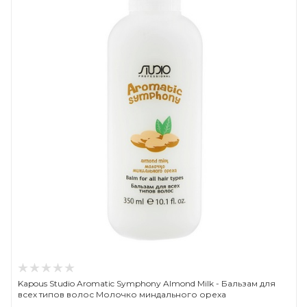
Kapous Studio Aromatic Symphony Almond Milk - Бальзам для
всех типов волос Молочко миндального ореха