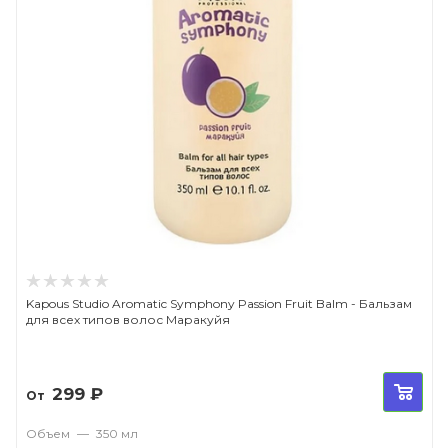
Kapous Studio Aromatic Symphony Passion Fruit Balm - Бальзам
для всех типов волос Маракуйя
299
₽
От
Объем
—
350 мл