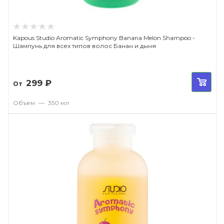
Kapous Studio Aromatic Symphony Banana Melon Shampoo -
Шампунь для всех типов волос Банан и дыня
299
₽
От
Объем
—
350 мл