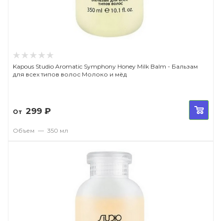
Kapous Studio Aromatic Symphony Honey Milk Balm - Бальзам
для всех типов волос Молоко и мёд
299
₽
От
Объем
—
350 мл