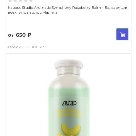
Kapous Studio Aromatic Symphony Raspberry Balm - Бальзам для
всех типов волос Малина
650
₽
От
Объем
—
1000 мл