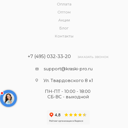
Оплата
Оптом
Акции
Блог
Контакты
+7 (495) 032-33-20
ЗАКАЗАТЬ ЗВОНОК
support@kraski-pro.ru
Ул. Твардовского 8 к1
ПН-ПТ - 10:00 - 18:00
СБ-ВС - выходной