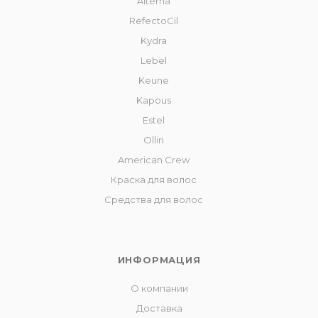
Alterna
RefectoCil
Kydra
Lebel
Keune
Kapous
Estel
Ollin
American Crew
Краска для волос
Средства для волос
ИНФОРМАЦИЯ
О компании
Доставка