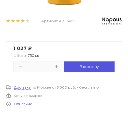
Артикул:
ART34752
1 027
₽
750 мл
Объем:
В корзину
Доставка
по Москве от 5 000 руб. - бесплатно
Хочу в подарок
Описание