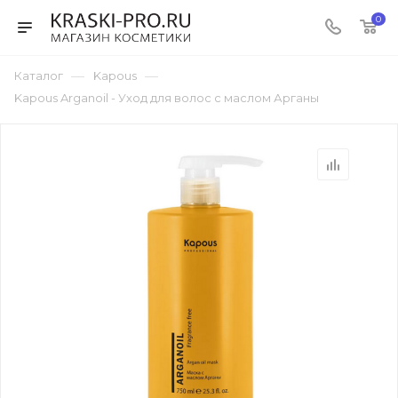
0
—
—
Каталог
Kapous
Kapous Arganoil - Уход для волос с маслом Арганы