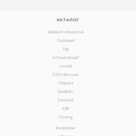
КАТАЛОГ
Wella Professional
Goldwell
Tigi
Schwarzkopf
Londa
DSD de Luxe
Olaplex
Redken
Davines
К18
Orising
Kerastase