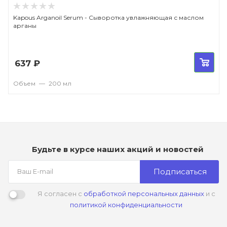
Kapous Arganoil Serum - Сыворотка увлажняющая с маслом
арганы
637
₽
Объем
—
200 мл
Будьте в курсе наших акций и новостей
Подписаться
Я согласен с
обработкой персональных данных
и с
политикой конфиденциальности