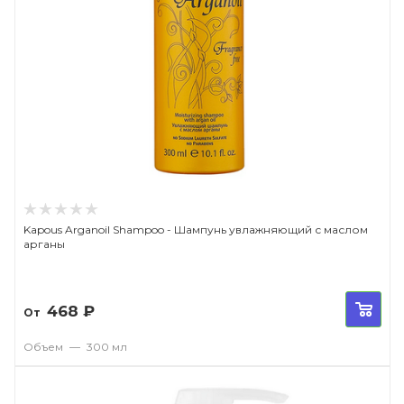
Kapous Arganoil Shampoo - Шампунь увлажняющий с маслом
арганы
468
₽
От
Объем
—
300 мл