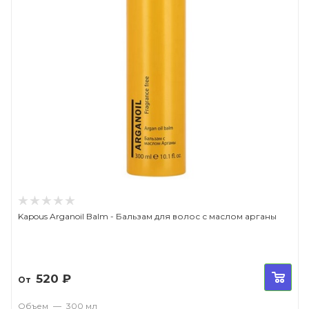
Kapous Arganoil Balm - Бальзам для волос с маслом арганы
520
₽
От
Объем
—
300 мл