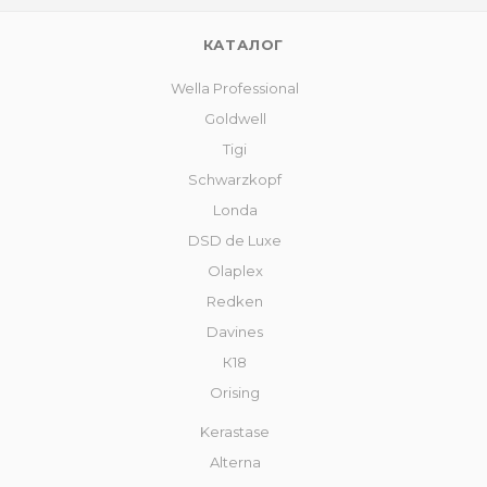
КАТАЛОГ
Wella Professional
Goldwell
Tigi
Schwarzkopf
Londa
DSD de Luxe
Olaplex
Redken
Davines
К18
Orising
Kerastase
Alterna