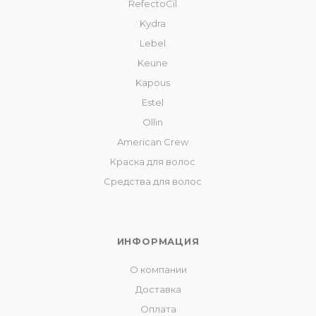
RefectoCil
Kydra
Lebel
Keune
Kapous
Estel
Ollin
American Crew
Краска для волос
Средства для волос
ИНФОРМАЦИЯ
О компании
Доставка
Оплата