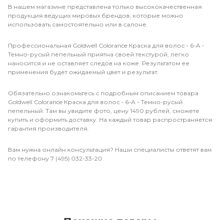
В нашем магазине представлена только высококачественная
продукция ведущих мировых брендов, которые можно
использовать самостоятельно или в салоне.
Профессиональная Goldwell Colorance Краска для волос - 6-A -
Темно-русый пепельный приятна своей текстурой, легко
наносится и не оставляет следов на коже. Результатом ее
применения будет ожидаемый цвет и результат.
Обязательно ознакомьтесь с подробным описанием товара
Goldwell Colorance Краска для волос - 6-A - Темно-русый
пепельный. Там вы увидите фото, цену 1490 рублей, сможете
купить и оформить доставку. На каждый товар распространяется
гарантия производителя.
Вам нужна онлайн консультация? Наши специалисты ответят вам
по телефону 7 (495) 032-33-20.