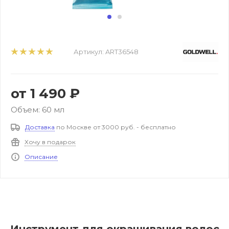
Артикул:
ART36548
от
1 490 ₽
Объем: 60 мл
Доставка
по Москве от 3000 руб. - бесплатно
Хочу в подарок
Описание
Инструмент для окрашивания волос