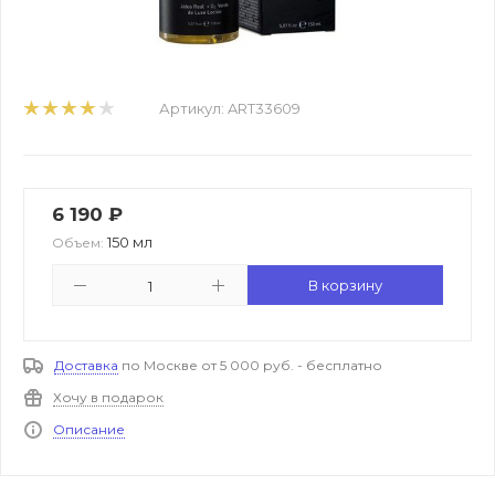
Артикул:
ART33609
6 190
₽
150 мл
Объем:
В корзину
Доставка
по Москве от 5 000 руб. - бесплатно
Хочу в подарок
Описание