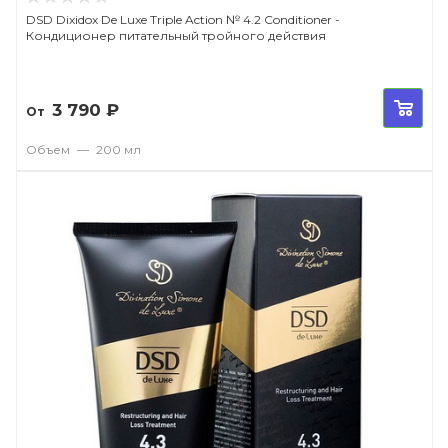
DSD Dixidox De Luxe Triple Action № 4.2 Conditioner -
Кондиционер питательный тройного действия
3 790
₽
От
Объем
—
200 мл