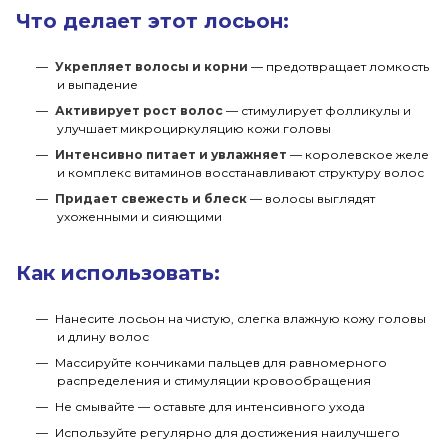
Что делает этот лосьон:
Укрепляет волосы и корни
— предотвращает ломкость
и выпадение
Активирует рост волос
— стимулирует фолликулы и
улучшает микроциркуляцию кожи головы
Интенсивно питает и увлажняет
— королевское желе
и комплекс витаминов восстанавливают структуру волос
Придает свежесть и блеск
— волосы выглядят
ухоженными и сияющими
Как использовать:
Нанесите лосьон на чистую, слегка влажную кожу головы
и длину волос
Массируйте кончиками пальцев для равномерного
распределения и стимуляции кровообращения
Не смывайте — оставьте для интенсивного ухода
Используйте регулярно для достижения наилучшего