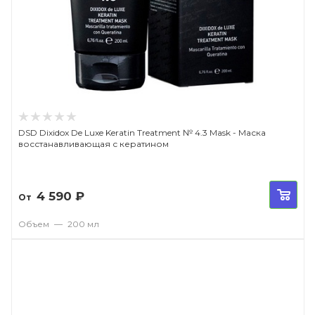
DSD Dixidox De Luxe Keratin Treatment № 4.3 Mask - Маска
восстанавливающая с кератином
4 590
₽
От
Объем
—
200 мл