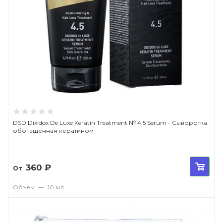
DSD Dixidox De Luxe Keratin Treatment № 4.5 Serum - Сыворотка
обогащенная кератином
360
₽
От
Объем
—
10 мл