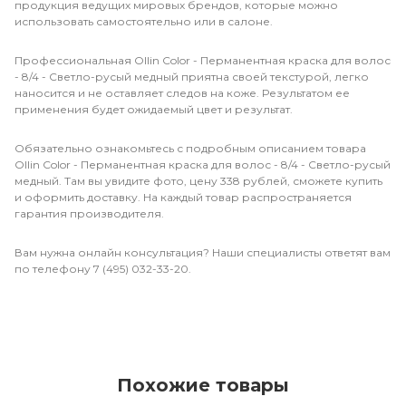
продукция ведущих мировых брендов, которые можно
использовать самостоятельно или в салоне.
Профессиональная Ollin Color - Перманентная краска для волос
- 8/4 - Светло-русый медный приятна своей текстурой, легко
наносится и не оставляет следов на коже. Результатом ее
применения будет ожидаемый цвет и результат.
Обязательно ознакомьтесь с подробным описанием товара
Ollin Color - Перманентная краска для волос - 8/4 - Светло-русый
медный. Там вы увидите фото, цену 338 рублей, сможете купить
и оформить доставку. На каждый товар распространяется
гарантия производителя.
Вам нужна онлайн консультация? Наши специалисты ответят вам
по телефону 7 (495) 032-33-20.
Похожие товары