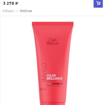
3 278
₽
Объем
—
1000 мл