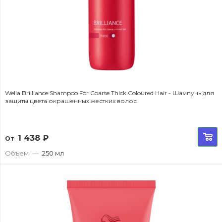
Wella Brilliance Shampoo For Coarse Thick Coloured Hair - Шампунь для
защиты цвета окрашенных жестких волос
1 438
₽
От
Объем
—
250 мл