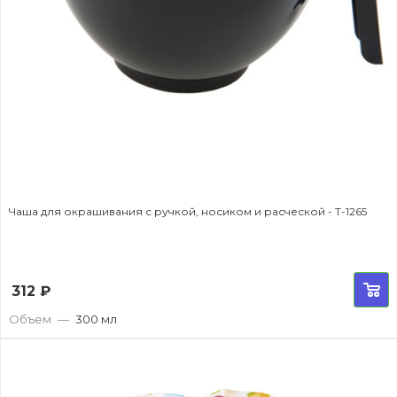
Чаша для окрашивания с ручкой, носиком и расческой - T-1265
312
₽
Объем
—
300 мл