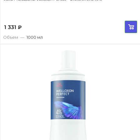
1 331
₽
Объем
—
1000 мл