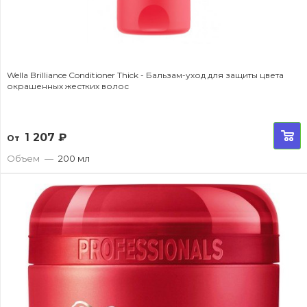
Wella Brilliance Conditioner Thick - Бальзам-уход для защиты цвета
окрашенных жестких волос
1 207
₽
От
Объем
—
200 мл