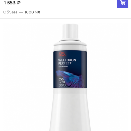
1 553
₽
Объем
—
1000 мл