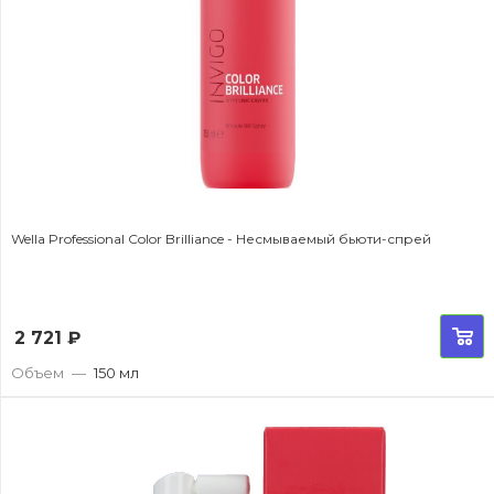
Wella Professional Color Brilliance - Несмываемый бьюти-спрей
2 721
₽
Объем
—
150 мл