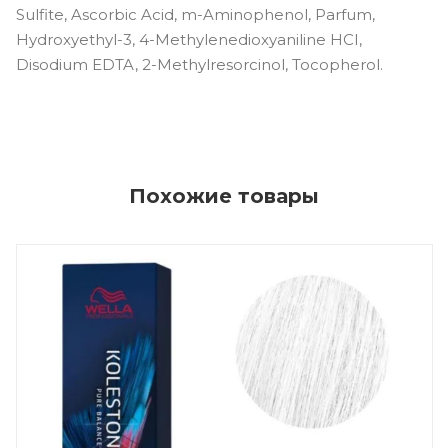
Sulfite, Ascorbic Acid, m-Aminophenol, Parfum,
Hydroxyethyl-3, 4-Methylenedioxyaniline HCI,
Disodium EDTA, 2-Methylresorcinol, Tocopherol.
Похожие товары