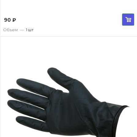
90
₽
Объем
—
1 шт