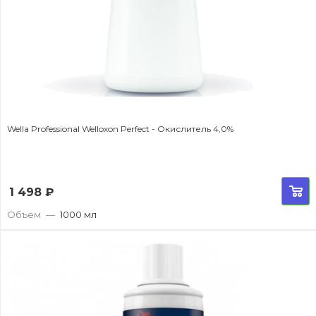
Wella Professional Welloxon Perfect - Окислитель 4,0%
1 498
₽
Объем
—
1000 мл