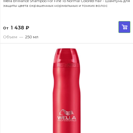
Wella Brilliance Shampoo For Fine To Normal Colored Hair - Шампунь для
защиты цвета окрашенных нормальных и тонких волос
1 438
₽
От
Объем
—
250 мл