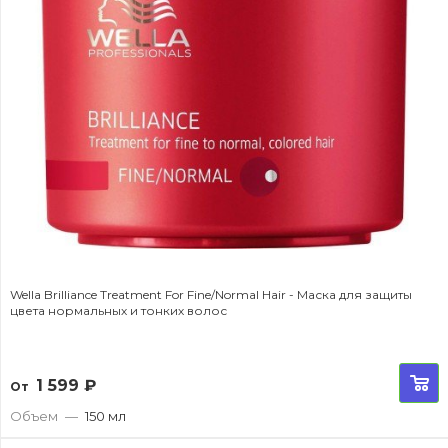
Wella Brilliance Treatment For Fine/Normal Hair - Маска для защиты
цвета нормальных и тонких волос
1 599
₽
От
Объем
—
150 мл