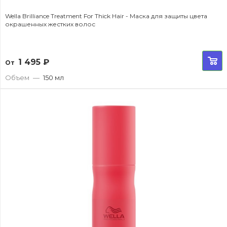
Wella Brilliance Treatment For Thick Hair - Маска для защиты цвета
окрашенных жестких волос
1 495
₽
От
Объем
—
150 мл