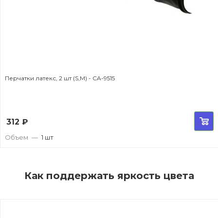
Перчатки латекс, 2 шт (S,M) - CA-9515
312
₽
Объем
—
1 шт
Как поддержать яркость цвета