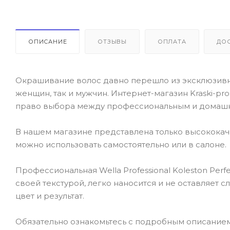
ОПИСАНИЕ
ОТЗЫВЫ
ОПЛАТА
ДО
Окрашивание волос давно перешло из эксклюзивно
женщин, так и мужчин. Интернет-магазин Kraski-pr
право выбора между профессиональным и домаш
В нашем магазине представлена только высокока
можно использовать самостоятельно или в салоне.
Профессиональная Wella Professional Koleston Perf
своей текстурой, легко наносится и не оставляет 
цвет и результат.
Обязательно ознакомьтесь с подробным описанием то