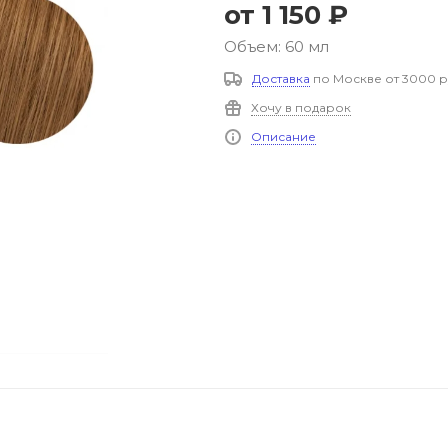
от
1 150 ₽
Объем: 60 мл
Доставка
по Москве от 3000 р
Хочу в подарок
Описание