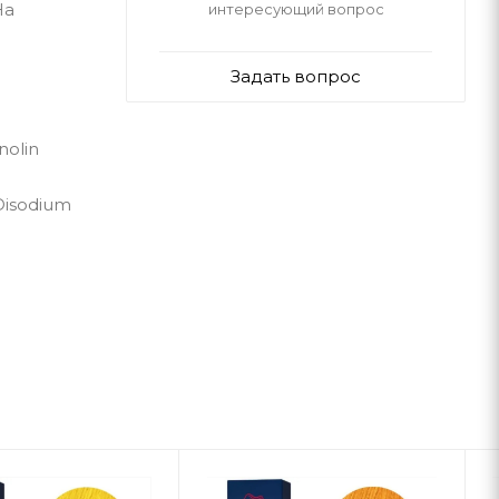
На
интересующий вопрос
Задать вопрос
nolin
 Disodium