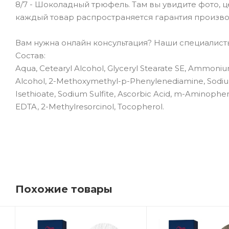
8/7 - Шоколадный трюфель. Там вы увидите фото, ц
каждый товар распространяется гарантия произво
Вам нужна онлайн консультация? Наши специалисты 
Состав:
Aqua, Cetearyl Alcohol, Glyceryl Stearate SE, Ammonium
Alcohol, 2-Methoxymethyl-p-Phenylenediamine, Sodium 
Isethioate, Sodium Sulfite, Ascorbic Acid, m-Aminophe
EDTA, 2-Methylresorcinol, Tocopherol.
Похожие товары