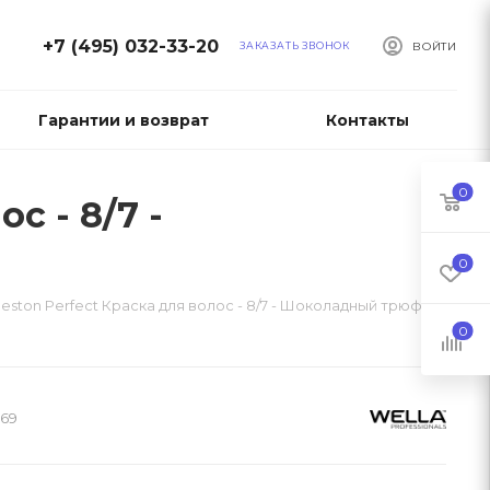
+7 (495) 032-33-20
ЗАКАЗАТЬ ЗВОНОК
ВОЙТИ
Гарантии и возврат
Контакты
0
с - 8/7 -
0
oleston Perfect Краска для волос - 8/7 - Шоколадный трюфель
0
269