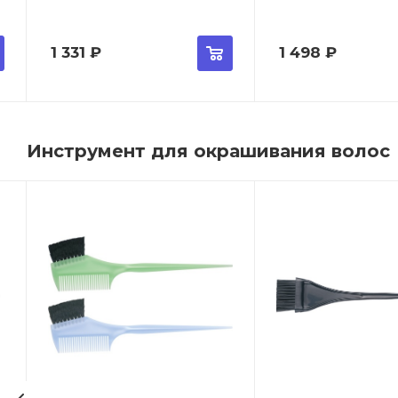
1 331
₽
1 498
₽
Инструмент для окрашивания волос