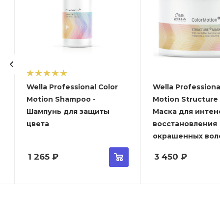
Wella Professional Color
Wella Professiona
Motion Shampoo -
Motion Structure
Шампунь для защиты
Маска для интен
цвета
восстановления
окрашенных вол
1 265
₽
3 450
₽