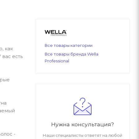
Все товары категории
, как
Все товары бренда Wella
 вас есть
Professional
орые
тна
даемый
Нужна консультация?
олос -
Наши специалисты ответят на любой