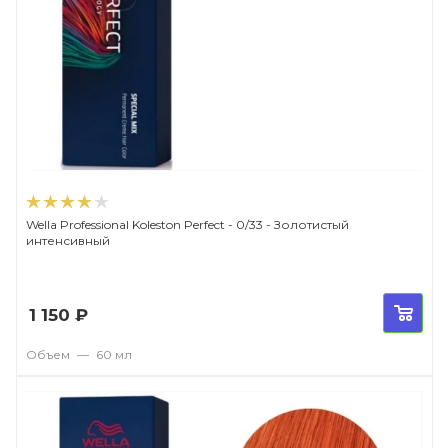
Wella Professional Koleston Perfect - 0/33 - Золотистый
интенсивный
1 150
₽
Объем
—
60 мл