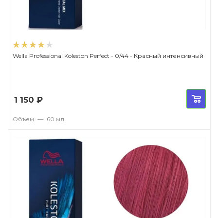
Wella Professional Koleston Perfect - 0/44 - Красный интенсивный
1 150
₽
Объем
—
60 мл