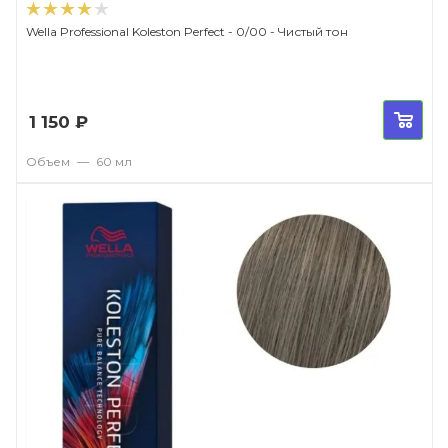
Wella Professional Koleston Perfect - 0/00 - Чистый тон
1 150
₽
Объем
—
60 мл