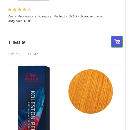
Wella Professional Koleston Perfect - 0/30 - Золотистый
натуральный
1 150
₽
Объем
—
60 мл