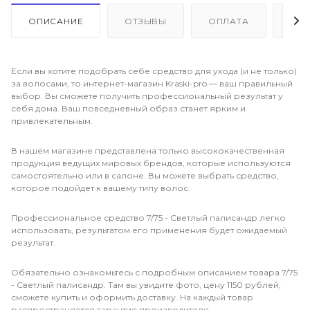
ОПИСАНИЕ
ОТЗЫВЫ
ОПЛАТА
ДО
Если вы хотите подобрать себе средство для ухода (и не только)
за волосами, то интернет-магазин Kraski-pro — ваш правильный
выбор. Вы сможете получить профессиональный результат у
себя дома. Ваш повседневный образ станет ярким и
привлекательным.
В нашем магазине представлена только высококачественная
продукция ведущих мировых брендов, которые используются
самостоятельно или в салоне. Вы можете выбрать средство,
которое подойдет к вашему типу волос.
Профессиональное средство 7/75 - Светлый палисандр легко
использовать, результатом его применения будет ожидаемый
результат.
Обязательно ознакомьтесь с подробным описанием товара 7/75
- Светлый палисандр. Там вы увидите фото, цену 1150 рублей,
сможете купить и оформить доставку. На каждый товар
распространяется гарантия производителя.