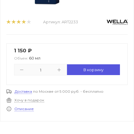
Артикул:
ART2233
1 150
₽
60 мл
Объем:
В корзину
Доставка
по Москве от 5 000 руб. - бесплатно
Хочу в подарок
Описание