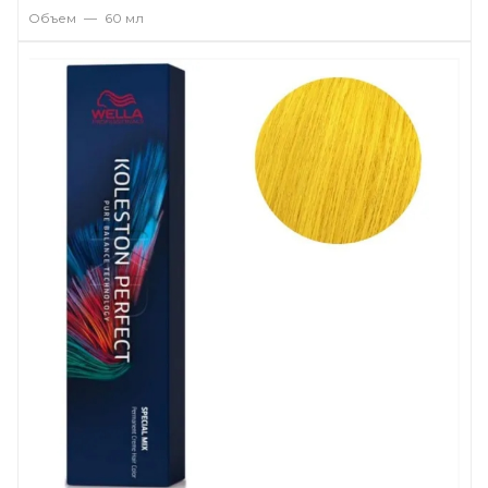
Объем
—
60 мл