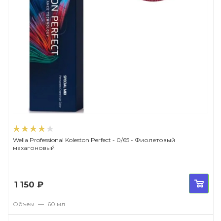
Wella Professional Koleston Perfect - 0/65 - Фиолетовый
махагоновый
1 150
₽
Объем
—
60 мл