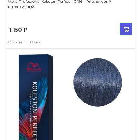
Wella Professional Koleston Perfect - 0/66 - Фиолетовый
интенсивный
1 150
₽
Объем
—
60 мл