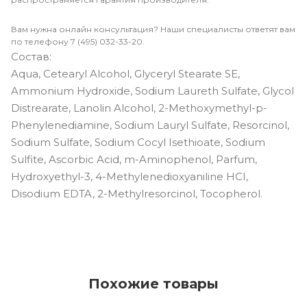
Вам нужна онлайн консультация? Наши специалисты ответят вам
по телефону 7 (495) 032-33-20.
Состав:
Aqua, Cetearyl Alcohol, Glyceryl Stearate SE,
Ammonium Hydroxide, Sodium Laureth Sulfate, Glycol
Distrearate, Lanolin Alcohol, 2-Methoxymethyl-p-
Phenylenediamine, Sodium Lauryl Sulfate, Resorcinol,
Sodium Sulfate, Sodium Cocyl Isethioate, Sodium
Sulfite, Ascorbic Acid, m-Aminophenol, Parfum,
Hydroxyethyl-3, 4-Methylenedioxyaniline HCI,
Disodium EDTA, 2-Methylresorcinol, Tocopherol.
Похожие товары