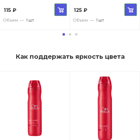
115
₽
125
₽
Объем
—
1 шт
Объем
—
1 шт
Как поддержать яркость цвета