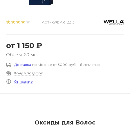
Артикул:
ART2213
от
1 150 ₽
Объем: 60 мл
Доставка
по Москве от 3000 руб. - бесплатно
Хочу в подарок
Описание
Оксиды для Волос