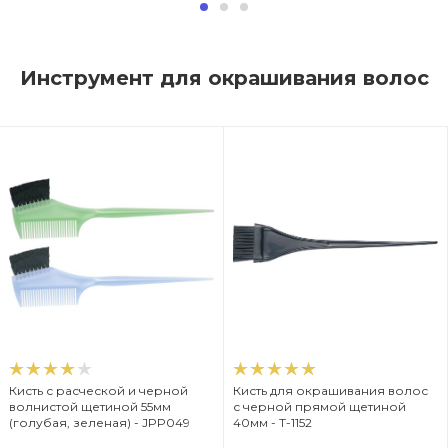
Инструмент для окрашивания волос
Кисть с расческой и черной
Кисть для окрашивания волос
волнистой щетиной 55мм
с черной прямой щетиной
(голубая, зеленая) - JPP049
40мм - T-1152