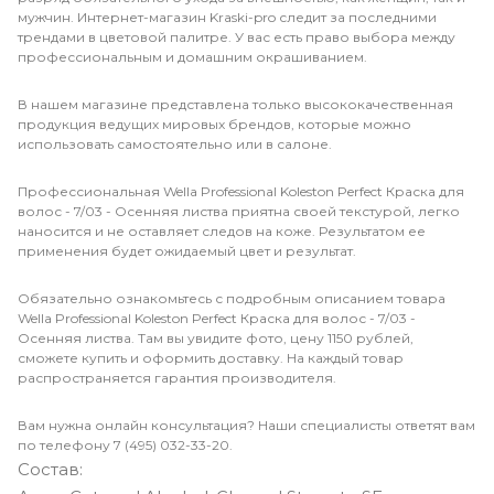
мужчин. Интернет-магазин Kraski-pro следит за последними
трендами в цветовой палитре. У вас есть право выбора между
профессиональным и домашним окрашиванием.
В нашем магазине представлена только высококачественная
продукция ведущих мировых брендов, которые можно
использовать самостоятельно или в салоне.
Профессиональная Wella Professional Koleston Perfect Краска для
волос - 7/03 - Осенняя листва приятна своей текстурой, легко
наносится и не оставляет следов на коже. Результатом ее
применения будет ожидаемый цвет и результат.
Обязательно ознакомьтесь с подробным описанием товара
Wella Professional Koleston Perfect Краска для волос - 7/03 -
Осенняя листва. Там вы увидите фото, цену 1150 рублей,
сможете купить и оформить доставку. На каждый товар
распространяется гарантия производителя.
Вам нужна онлайн консультация? Наши специалисты ответят вам
по телефону 7 (495) 032-33-20.
Состав: