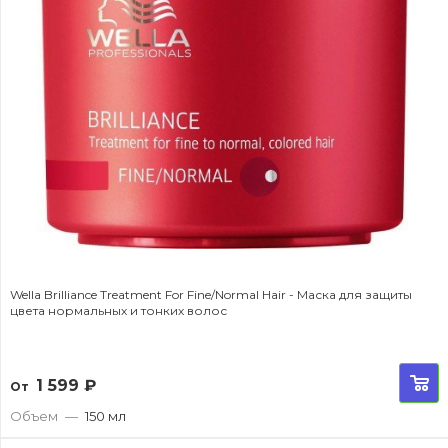
Wella Brilliance Treatment For Fine/Normal Hair - Маска для защиты
цвета нормальных и тонких волос
1 599
₽
От
Объем
—
150 мл