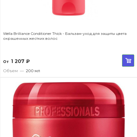
Wella Brilliance Conditioner Thick - Бальзам-уход для защиты цвета
окрашенных жестких волос
1 207
₽
От
Объем
—
200 мл