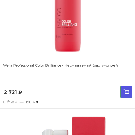
Wella Professional Color Brilliance - Несмываемый бьюти-спрей
2 721
₽
Объем
—
150 мл