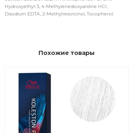
Hydroxyethyl-3, 4-Methylenedioxyaniline HCI,
Disodium EDTA, 2-Methylresorcinol, Tocopherol.
Похожие товары