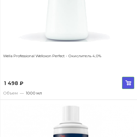
Wella Professional Welloxon Perfect - Окислитель 4,0%
1 498
₽
Объем
—
1000 мл