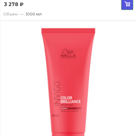
3 278
₽
Объем
—
1000 мл