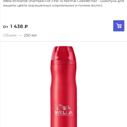
Wella Brilliance Shampoo For Fine To Normal Colored Hair - Шампунь для
защиты цвета окрашенных нормальных и тонких волос
1 438
₽
От
Объем
—
250 мл