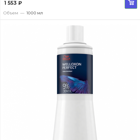
1 553
₽
Объем
—
1000 мл