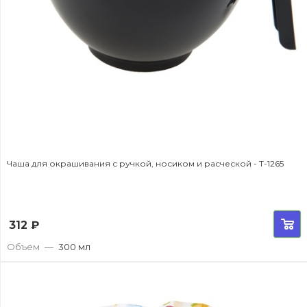
Чаша для окрашивания с ручкой, носиком и расческой - T-1265
312
₽
Объем
—
300 мл