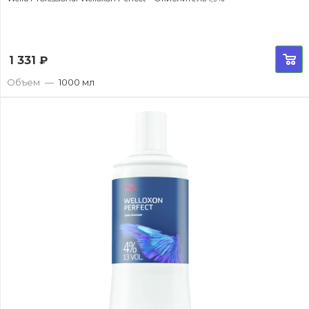
1 331
₽
Объем
—
1000 мл