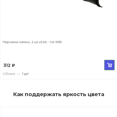
Перчатки латекс, 2 шт (S,M) - CA-9515
312
₽
Объем
—
1 шт
Как поддержать яркость цвета