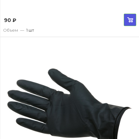
90
₽
Объем
—
1 шт