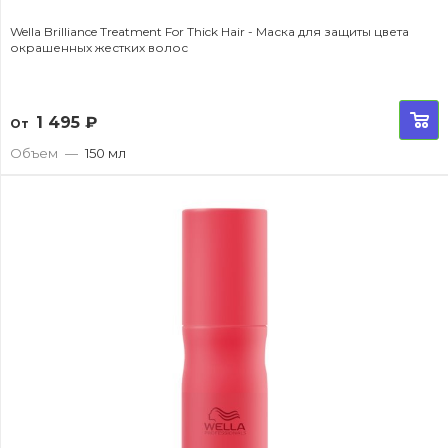
Wella Brilliance Treatment For Thick Hair - Маска для защиты цвета
окрашенных жестких волос
1 495
₽
От
Объем
—
150 мл