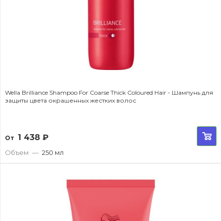
Wella Brilliance Shampoo For Coarse Thick Coloured Hair - Шампунь для
защиты цвета окрашенных жестких волос
1 438
₽
От
Объем
—
250 мл