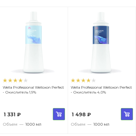
Wella Professional Welloxon Perfect
Wella Professional Welloxon Perfect
- Окислитель 1,9%
- Окислитель 4,0%
1 331
₽
1 498
₽
Объем
—
1000 мл
Объем
—
1000 мл