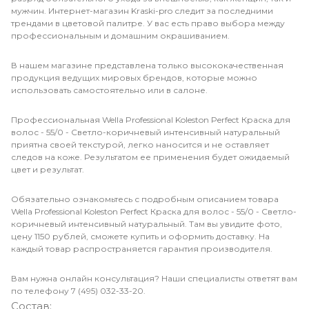
мужчин. Интернет-магазин Kraski-pro следит за последними
трендами в цветовой палитре. У вас есть право выбора между
профессиональным и домашним окрашиванием.
В нашем магазине представлена только высококачественная
продукция ведущих мировых брендов, которые можно
использовать самостоятельно или в салоне.
Профессиональная Wella Professional Koleston Perfect Краска для
волос - 55/0 - Светло-коричневый интенсивный натуральный
приятна своей текстурой, легко наносится и не оставляет
следов на коже. Результатом ее применения будет ожидаемый
цвет и результат.
Обязательно ознакомьтесь с подробным описанием товара
Wella Professional Koleston Perfect Краска для волос - 55/0 - Светло-
коричневый интенсивный натуральный. Там вы увидите фото,
цену 1150 рублей, сможете купить и оформить доставку. На
каждый товар распространяется гарантия производителя.
Вам нужна онлайн консультация? Наши специалисты ответят вам
по телефону 7 (495) 032-33-20.
Состав: