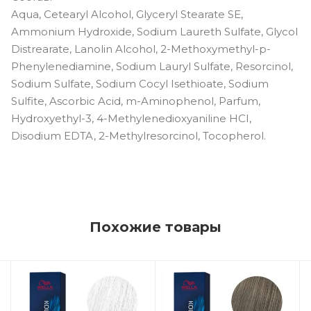
Aqua, Cetearyl Alcohol, Glyceryl Stearate SE,
Ammonium Hydroxide, Sodium Laureth Sulfate, Glycol
Distrearate, Lanolin Alcohol, 2-Methoxymethyl-p-
Phenylenediamine, Sodium Lauryl Sulfate, Resorcinol,
Sodium Sulfate, Sodium Cocyl Isethioate, Sodium
Sulfite, Ascorbic Acid, m-Aminophenol, Parfum,
Hydroxyethyl-3, 4-Methylenedioxyaniline HCI,
Disodium EDTA, 2-Methylresorcinol, Tocopherol.
Похожие товары