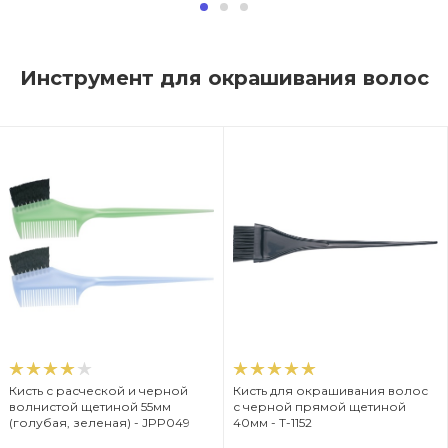
Инструмент для окрашивания волос
Кисть с расческой и черной
Кисть для окрашивания волос
волнистой щетиной 55мм
с черной прямой щетиной
(голубая, зеленая) - JPP049
40мм - T-1152