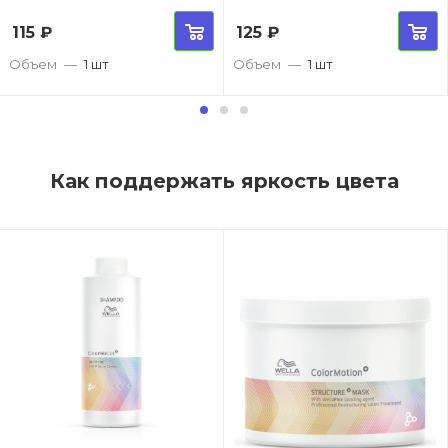
115
₽
125
₽
Объем
—
1 шт
Объем
—
1 шт
Как поддержать яркость цвета