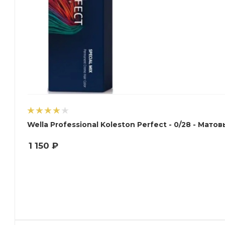
Wella Professional Koleston Perfect
1 150
₽