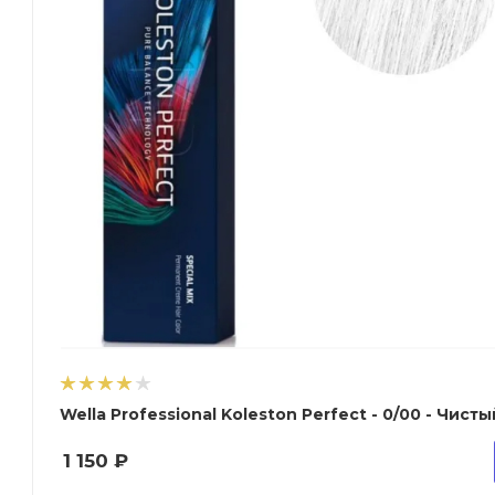
Wella Professional Koleston Perfect - 0/
1 150
₽