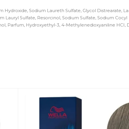
 Hydroxide, Sodium Laureth Sulfate, Glycol Distrearate, La
Lauryl Sulfate, Resorcinol, Sodium Sulfate, Sodium Cocyl
nol, Parfum, Hydroxyethyl-3, 4-Methylenedioxyaniline HCI,