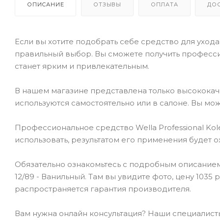
ОПИСАНИЕ
ОТЗЫВЫ
ОПЛАТА
ДО
Если вы хотите подобрать себе средство для ухода 
правильный выбор. Вы сможете получить професси
станет ярким и привлекательным.
В нашем магазине представлена только высокока
используются самостоятельно или в салоне. Вы мож
Профессиональное средство Wella Professional Kole
использовать, результатом его применения будет 
Обязательно ознакомьтесь с подробным описанием то
12/89 - Ванильный. Там вы увидите фото, цену 1035
распространяется гарантия производителя.
Вам нужна онлайн консультация? Наши специалисты 