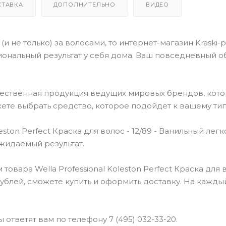
СТАВКА
ДОПОЛНИТЕЛЬНО
ВИДЕО
(и не только) за волосами, то интернет-магазин Kraski-
ональный результат у себя дома. Ваш повседневный о
чественная продукция ведущих мировых брендов, кот
ете выбрать средство, которое подойдет к вашему тип
ston Perfect Краска для волос - 12/89 - Ванильный легк
ожидаемый результат.
вара Wella Professional Koleston Perfect Краска для в
 рублей, сможете купить и оформить доставку. На кажды
ответят вам по телефону 7 (495) 032-33-20.