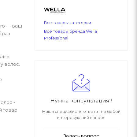
Все товары категории
pro — ваш
Все товары бренда Wella
браз
Professional
орые
у волос.
о
Нужна консультация?
олос -
й товар
Наши специалисты ответят на любой
интересующий вопрос
Задать вопрос