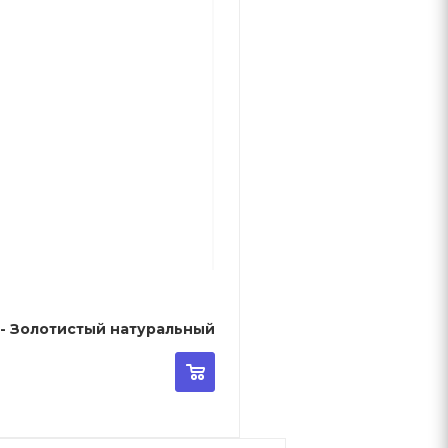
sional Koleston Perfect - 0/30 - Золотистый натуральный