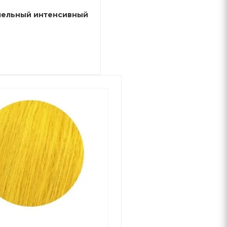
oleston Perfect - 0/11 - Пепельный интенсивный