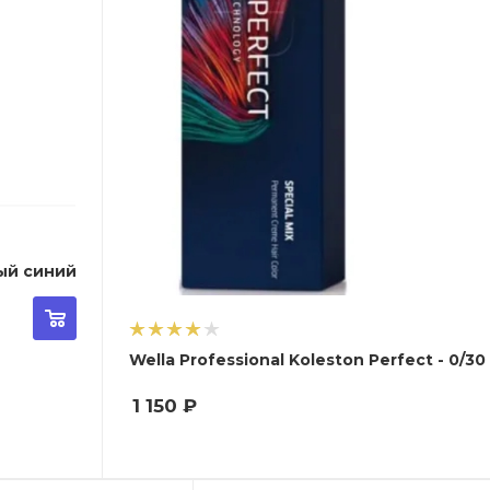
 - 0/28 - Матовый синий
Wella Profes
1 150
₽