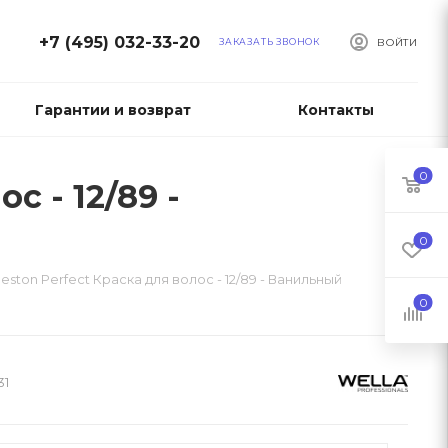
+7 (495) 032-33-20
ЗАКАЗАТЬ ЗВОНОК
ВОЙТИ
Гарантии и возврат
Контакты
0
с - 12/89 -
0
leston Perfect Краска для волос - 12/89 - Ванильный
0
31