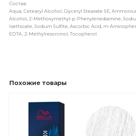
Состав:
Aqua, Cetearyl Alcohol, Glyceryl Stearate SE, Ammonium
Alcohol, 2-Methoxymethyl-p-Phenylenediamine, Sodium 
Isethioate, Sodium Sulfite, Ascorbic Acid, m-Aminophe
EDTA, 2-Methylresorcinol, Tocopherol.
Похожие товары