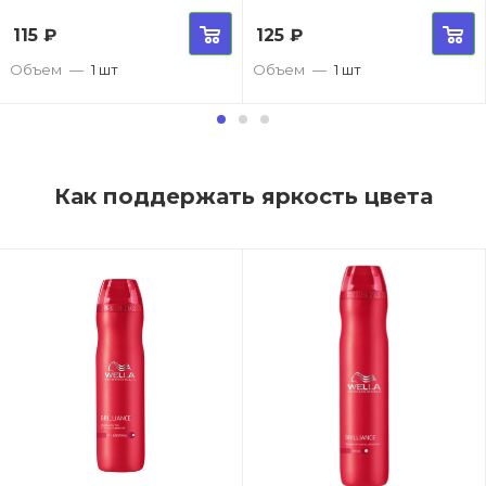
115
₽
125
₽
Объем
—
1 шт
Объем
—
1 шт
Как поддержать яркость цвета