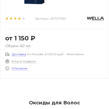
Артикул:
ART27080
от
1 150 ₽
Объем: 60 мл
Доставка
по Москве от 3000 руб. - бесплатно
Хочу в подарок
Описание
Оксиды для Волос