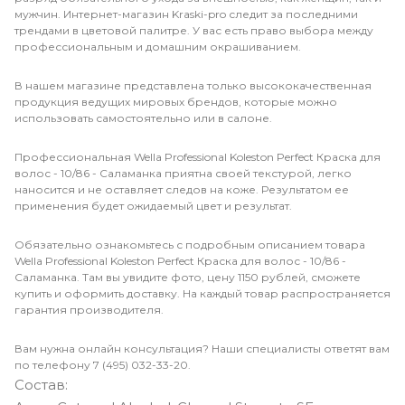
мужчин. Интернет-магазин Kraski-pro следит за последними
трендами в цветовой палитре. У вас есть право выбора между
профессиональным и домашним окрашиванием.
В нашем магазине представлена только высококачественная
продукция ведущих мировых брендов, которые можно
использовать самостоятельно или в салоне.
Профессиональная Wella Professional Koleston Perfect Краска для
волос - 10/86 - Саламанка приятна своей текстурой, легко
наносится и не оставляет следов на коже. Результатом ее
применения будет ожидаемый цвет и результат.
Обязательно ознакомьтесь с подробным описанием товара
Wella Professional Koleston Perfect Краска для волос - 10/86 -
Саламанка. Там вы увидите фото, цену 1150 рублей, сможете
купить и оформить доставку. На каждый товар распространяется
гарантия производителя.
Вам нужна онлайн консультация? Наши специалисты ответят вам
по телефону 7 (495) 032-33-20.
Состав: