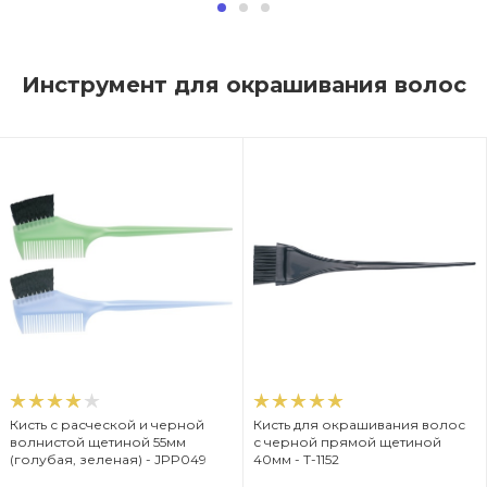
Инструмент для окрашивания волос
Кисть с расческой и черной
Кисть для окрашивания волос
волнистой щетиной 55мм
с черной прямой щетиной
(голубая, зеленая) - JPP049
40мм - T-1152