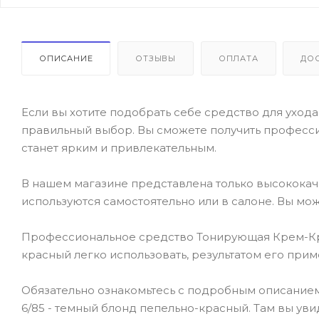
ОПИСАНИЕ
ОТЗЫВЫ
ОПЛАТА
ДО
Если вы хотите подобрать себе средство для ухода 
правильный выбор. Вы сможете получить професси
станет ярким и привлекательным.
В нашем магазине представлена только высокока
используются самостоятельно или в салоне. Вы мож
Профессиональное средство Тонирующая Крем-Краска
красный легко использовать, результатом его при
Обязательно ознакомьтесь с подробным описанием т
6/85 - темный блонд пепельно-красный. Там вы уви