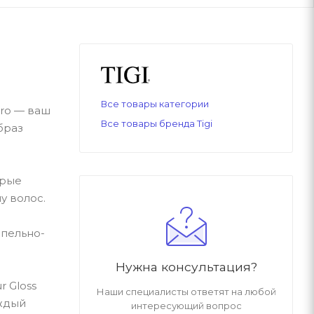
Все товары категории
pro — ваш
Все товары бренда Tigi
браз
орые
у волос.
епельно-
Нужна консультация?
r Gloss
Наши специалисты ответят на любой
аждый
интересующий вопрос