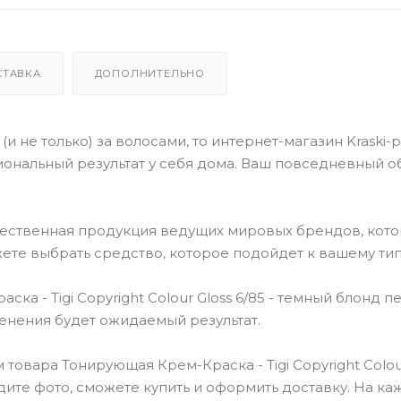
СТАВКА
ДОПОЛНИТЕЛЬНО
(и не только) за волосами, то интернет-магазин Kraski-
ональный результат у себя дома. Ваш повседневный о
чественная продукция ведущих мировых брендов, кот
ете выбрать средство, которое подойдет к вашему тип
 - Tigi Copyright Сolour Gloss 6/85 - темный блонд п
менения будет ожидаемый результат.
овара Тонирующая Крем-Краска - Tigi Copyright Сolou
дите фото, сможете купить и оформить доставку. На к