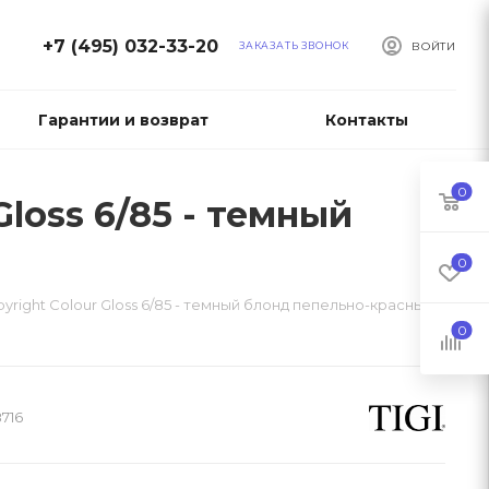
+7 (495) 032-33-20
ЗАКАЗАТЬ ЗВОНОК
ВОЙТИ
Гарантии и возврат
Контакты
0
loss 6/85 - темный
0
yright Сolour Gloss 6/85 - темный блонд пепельно-красный
0
716