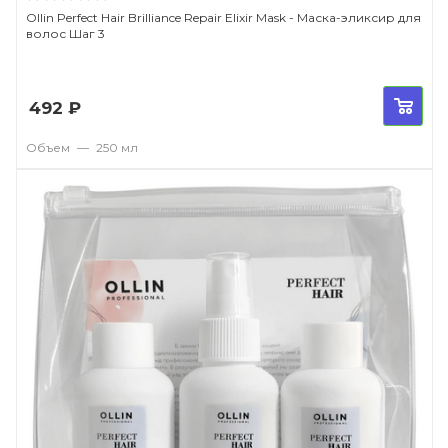
Ollin Perfect Hair Brilliance Repair Elixir Mask - Маска-эликсир для
волос Шаг 3
492
₽
Объем
—
250 мл