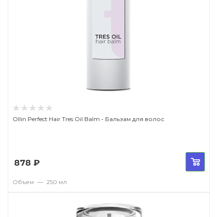
Ollin Perfect Hair Tres Oil Balm - Бальзам для волос
878
₽
Объем
—
250 мл