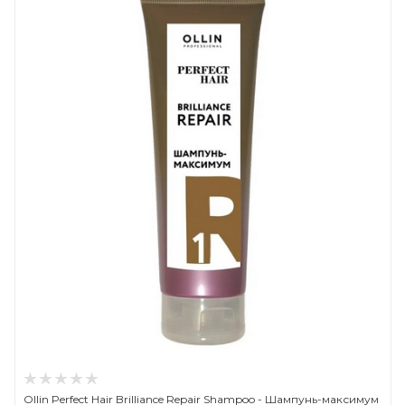
Ollin Perfect Hair Brilliance Repair Shampoo - Шампунь-максимум