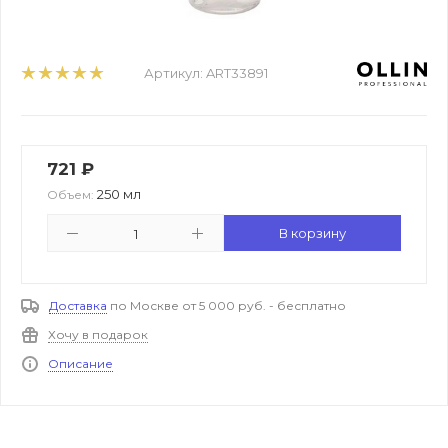
Артикул:
ART33891
721
₽
250 мл
Объем:
В корзину
Доставка
по Москве от 5 000 руб. - бесплатно
Хочу в подарок
Описание