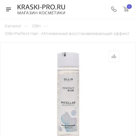
0
—
—
Каталог
Ollin
Ollin Perfect Hair - Мгновенный восстанавливающий эффект