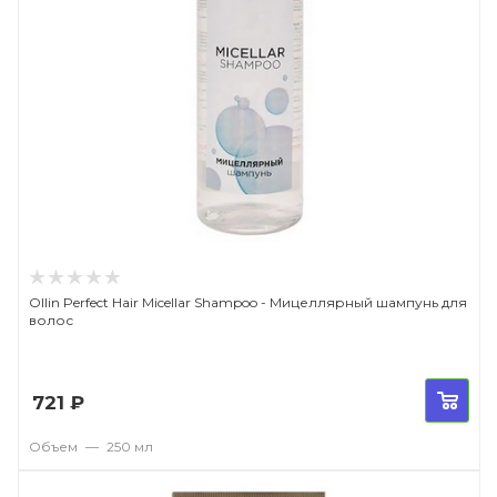
Ollin Perfect Hair Micellar Shampoo - Мицеллярный шампунь для
волос
721
₽
Объем
—
250 мл