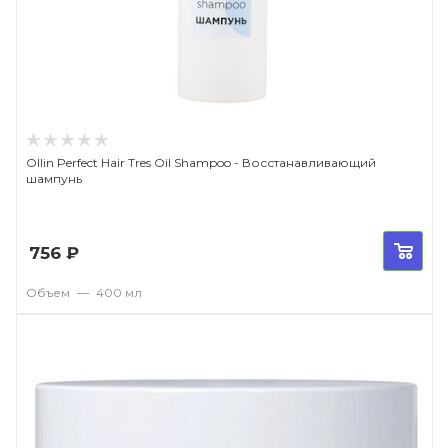
Ollin Perfect Hair Tres Oil Shampoo - Восстанавливающий
шампунь
756
₽
Объем
—
400 мл