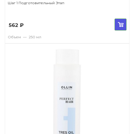
Шаг 1 Подготовительный Этап
562
₽
Объем
—
250 мл