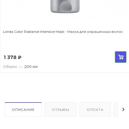
Londa Color Radiance Intensive Mask - Маска для окрашенных волоc
1 378
₽
Объем
—
200 мл
ОПИСАНИЕ
ОТЗЫВЫ
ОПЛАТА
ДО