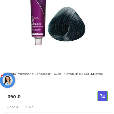
Londa Professional Londacolor - 0/28 - Матовый синий микстон
690
₽
Объем
—
60 мл