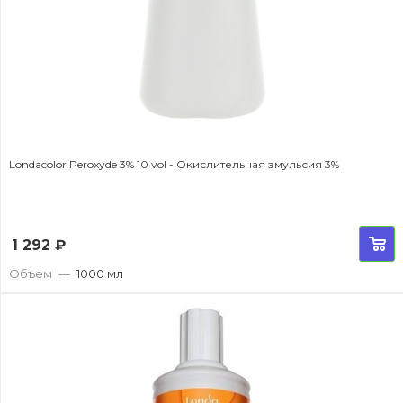
Londacolor Peroxyde 3% 10 vol - Окислительная эмульсия 3%
1 292
₽
Объем
—
1000 мл