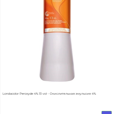
Londacolor Peroxyde 4% 13 vol - Окислительная эмульсия 4%