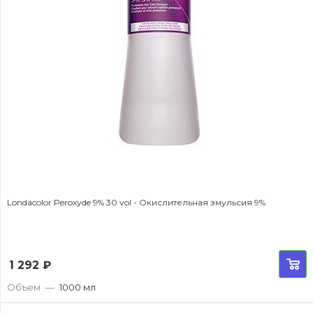
Londacolor Peroxyde 9% 30 vol - Окислительная эмульсия 9%
1 292
₽
Объем
—
1000 мл