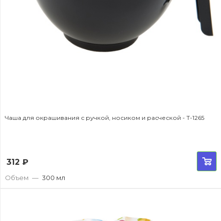
Чаша для окрашивания с ручкой, носиком и расческой - T-1265
312
₽
Объем
—
300 мл