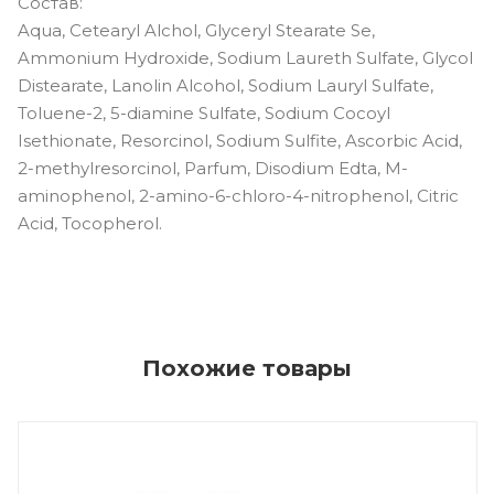
Состав:
Aqua, Cetearyl Alchol, Glyceryl Stearate Se,
Ammonium Hydroxide, Sodium Laureth Sulfate, Glycol
Distearate, Lanolin Alcohol, Sodium Lauryl Sulfate,
Toluene-2, 5-diamine Sulfate, Sodium Cocoyl
Isethionate, Resorcinol, Sodium Sulfite, Ascorbic Acid,
2-methylresorcinol, Parfum, Disodium Edta, M-
aminophenol, 2-amino-6-chloro-4-nitrophenol, Citric
Acid, Tocopherol.
Похожие товары