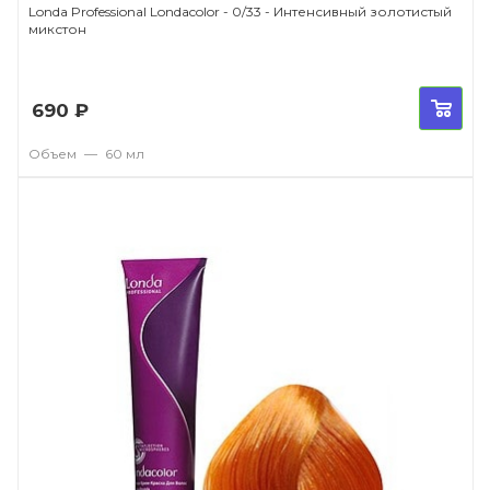
Londa Professional Londacolor - 0/33 - Интенсивный золотистый
микстон
690
₽
Объем
—
60 мл