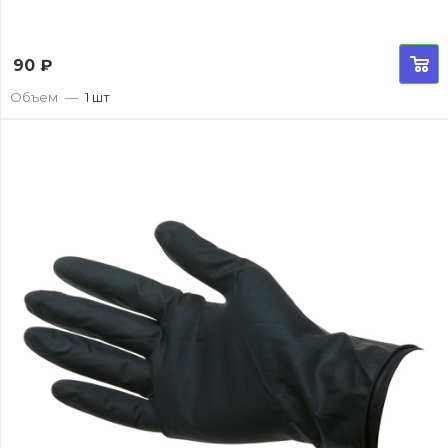
90
₽
Объем
—
1 шт