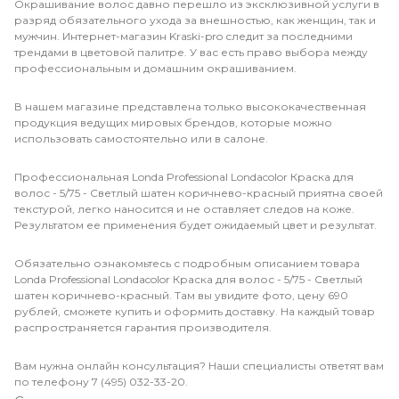
Окрашивание волос давно перешло из эксклюзивной услуги в
разряд обязательного ухода за внешностью, как женщин, так и
мужчин. Интернет-магазин Kraski-pro следит за последними
трендами в цветовой палитре. У вас есть право выбора между
профессиональным и домашним окрашиванием.
В нашем магазине представлена только высококачественная
продукция ведущих мировых брендов, которые можно
использовать самостоятельно или в салоне.
Профессиональная Londa Professional Londacolor Краска для
волос - 5/75 - Светлый шатен коричнево-красный приятна своей
текстурой, легко наносится и не оставляет следов на коже.
Результатом ее применения будет ожидаемый цвет и результат.
Обязательно ознакомьтесь с подробным описанием товара
Londa Professional Londacolor Краска для волос - 5/75 - Светлый
шатен коричнево-красный. Там вы увидите фото, цену 690
рублей, сможете купить и оформить доставку. На каждый товар
распространяется гарантия производителя.
Вам нужна онлайн консультация? Наши специалисты ответят вам
по телефону 7 (495) 032-33-20.