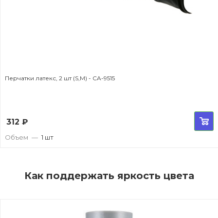
Перчатки латекс, 2 шт (S,M) - CA-9515
312
₽
Объем
—
1 шт
Как поддержать яркость цвета