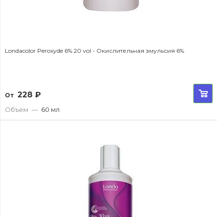
Londacolor Peroxyde 6% 20 vol - Окислительная эмульсия 6%
228
₽
От
Объем
—
60 мл