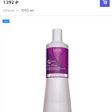
1 292
₽
Объем
—
1000 мл
Хит