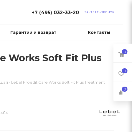
+7 (495) 032-33-20
ЗАКАЗАТЬ ЗВОНОК
Гарантии и возврат
Контакты
0
 Works Soft Fit Plus
0
 - Lebel Proedit Care Works Soft Fit Plus Treatment
0
3404