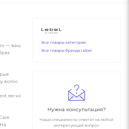
Все товары категории
pro — ваш
Все товары бренда Lebel
браз
орые
у волос.
ent легко
Нужна консультация?
Care
Наши специалисты ответят на любой
 На
интересующий вопрос