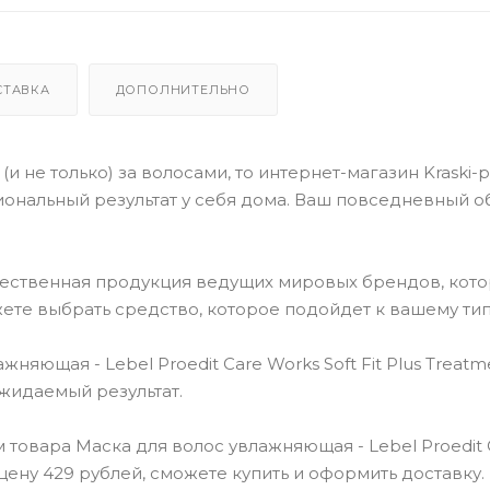
СТАВКА
ДОПОЛНИТЕЛЬНО
(и не только) за волосами, то интернет-магазин Kraski-
ональный результат у себя дома. Ваш повседневный о
чественная продукция ведущих мировых брендов, кот
ете выбрать средство, которое подойдет к вашему тип
яющая - Lebel Proedit Care Works Soft Fit Plus Treatm
ожидаемый результат.
товара Маска для волос увлажняющая - Lebel Proedit 
о, цену 429 рублей, сможете купить и оформить доставку.