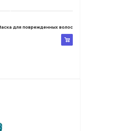
 Proedit Care Works Bounce Fit Treatment - Маска для поврежденных волос