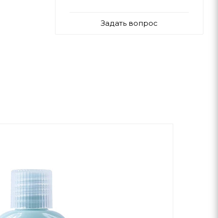
Задать вопрос