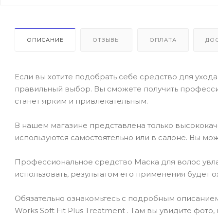
ОПИСАНИЕ
ОТЗЫВЫ
ОПЛАТА
ДО
Если вы хотите подобрать себе средство для ухода 
правильный выбор. Вы сможете получить професси
станет ярким и привлекательным.
В нашем магазине представлена только высокока
используются самостоятельно или в салоне. Вы мож
Профессиональное средство Маска для волос увлажн
использовать, результатом его применения будет 
Обязательно ознакомьтесь с подробным описанием 
Works Soft Fit Plus Treatment . Там вы увидите фот