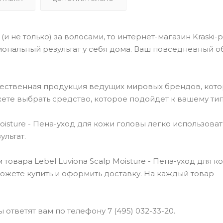
(и не только) за волосами, то интернет-магазин Kraski-
ональный результат у себя дома. Ваш повседневный о
чественная продукция ведущих мировых брендов, кот
ете выбрать средство, которое подойдет к вашему тип
isture - Пена-уход для кожи головы легко использоват
льтат.
овара Lebel Luviona Scalp Moisture - Пена-уход для к
сможете купить и оформить доставку. На каждый товар
ответят вам по телефону 7 (495) 032-33-20.