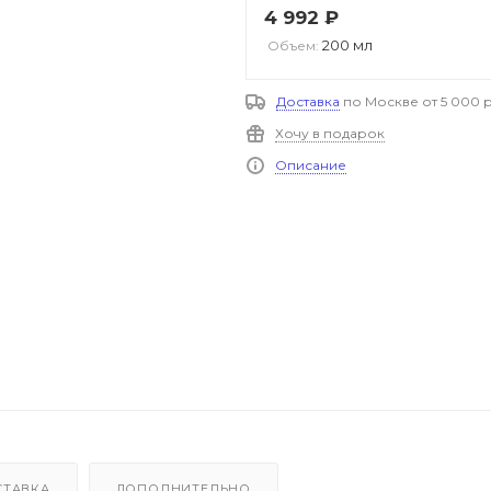
4 992
₽
200 мл
Объем:
Доставка
по Москве от 5 000 р
Хочу в подарок
Описание
СТАВКА
ДОПОЛНИТЕЛЬНО