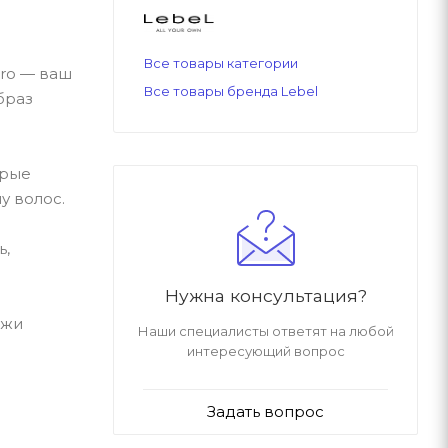
Все товары категории
pro — ваш
Все товары бренда Lebel
браз
орые
у волос.
ь,
Нужна консультация?
ожи
Наши специалисты ответят на любой
интересующий вопрос
Задать вопрос