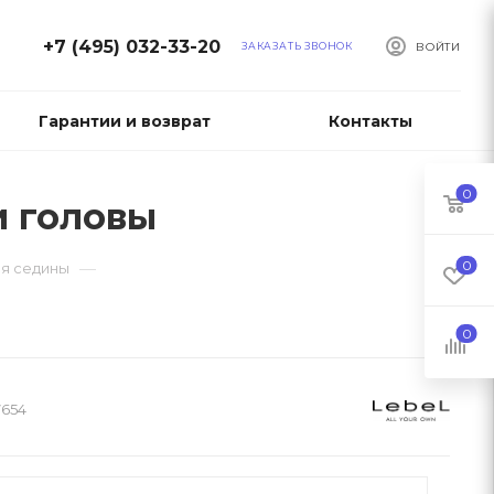
+7 (495) 032-33-20
ЗАКАЗАТЬ ЗВОНОК
ВОЙТИ
Гарантии и возврат
Контакты
0
и головы
0
—
ия седины
0
7654