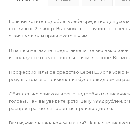
Если вы хотите подобрать себе средство для ухода 
правильный выбор. Вы сможете получить професси
станет ярким и привлекательным.
В нашем магазине представлена только высокока
используются самостоятельно или в салоне. Вы мож
Профессиональное средство Lebel Luviona Scalp Mo
результатом его применения будет ожидаемый резу
Обязательно ознакомьтесь с подробным описанием т
головы . Там вы увидите фото, цену 4992 рублей, 
распространяется гарантия производителя.
Вам нужна онлайн консультация? Наши специалисты 