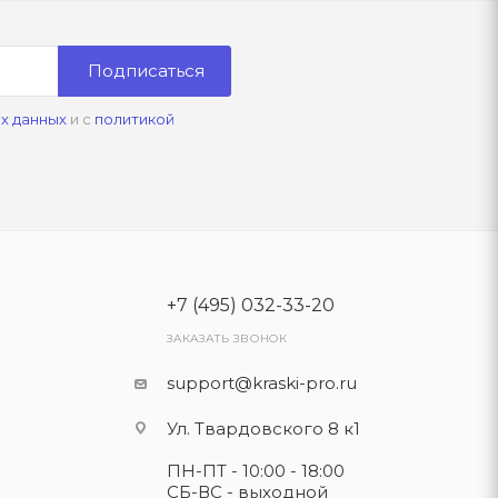
Подписаться
х данных
и с
политикой
+7 (495) 032-33-20
ЗАКАЗАТЬ ЗВОНОК
support@kraski-pro.ru
Ул. Твардовского 8 к1
ПН-ПТ - 10:00 - 18:00
СБ-ВС - выходной