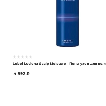
Lebel Luviona Scalp Moisture - Пена-уход для ко
4 992
₽