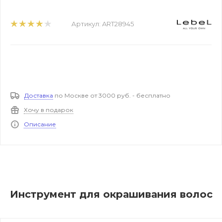
Артикул:
ART28945
Доставка
по Москве от 3000 руб. - бесплатно
Хочу в подарок
Описание
Инструмент для окрашивания волос