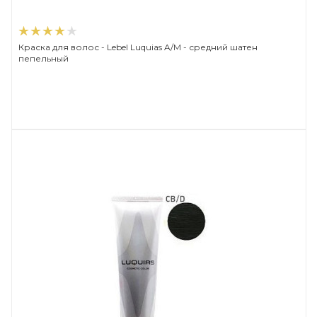
Краска для волос - Lebel Luquias A/M - средний шатен
пепельный