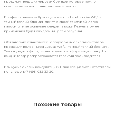
продукция ведущих мировых брендов, которые можно
использовать самостоятельно или в салоне.
Профессиональная Краска для волос - Lebel Luquias WB/L -
темный теплый блондин приятна своей текстурой, легко
наносится и не оставляет следов на коже. Результатом ее
применения будет ожидаемый цвет и результат.
Обязательно ознакомьтесь с подробным описанием товара
Краска для волос - Lebel Luquias WB/L - темный теплый блондин.
Там вы увидите фото, сможете купить и оформить доставку. На
каждый товар распространяется гарантия производителя.
Вам нужна онлайн консультация? Наши специалисты ответят вам
по телефону 7 (495) 032-33-20.
Похожие товары