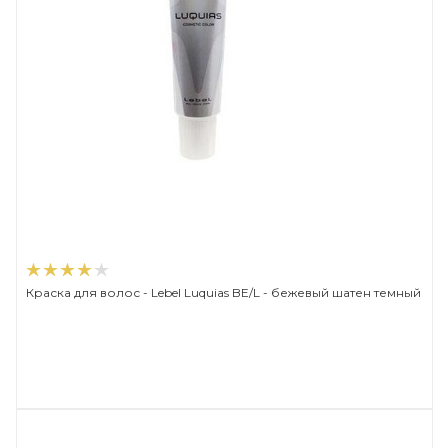
Краска для волос - Lebel Luquias BE/L - бежевый шатен темный