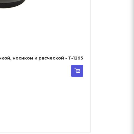
кой, носиком и расческой - T-1265