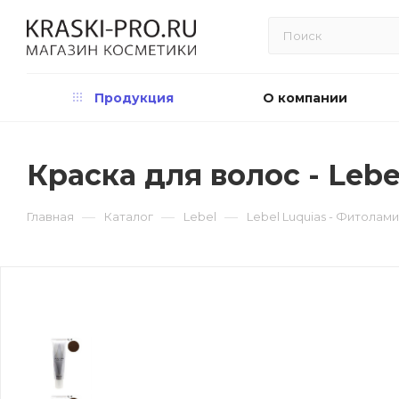
Продукция
О компании
Краска для волос - Leb
—
—
—
Главная
Каталог
Lebel
Lebel Luquias - Фитола