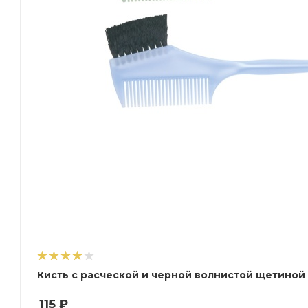
Кисть с расческой и черной волнистой щетиной 5
115
₽