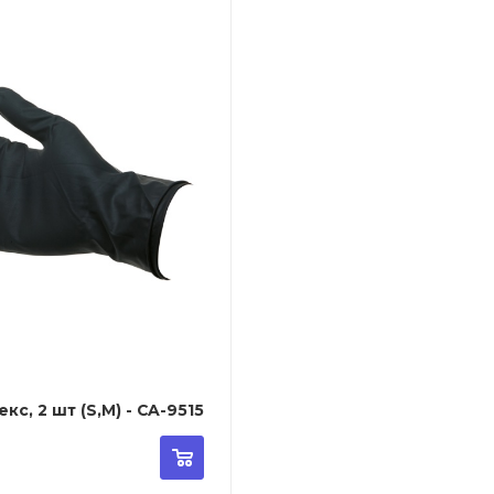
кс, 2 шт (S,M) - CA-9515