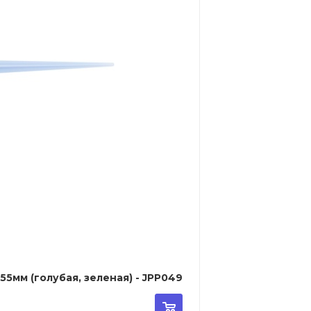
5мм (голубая, зеленая) - JPP049