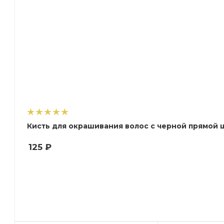
Кисть для окрашивания волос с черной прямой щ
125
₽