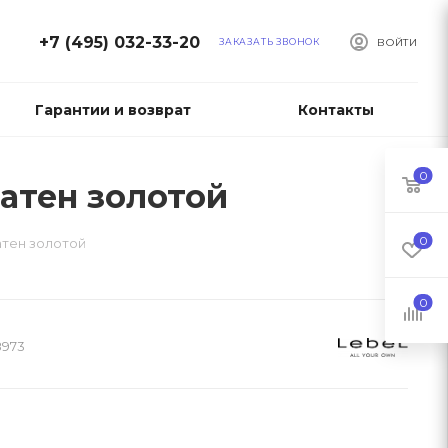
+7 (495) 032-33-20
ЗАКАЗАТЬ ЗВОНОК
ВОЙТИ
Гарантии и возврат
Контакты
0
шатен золотой
0
шатен золотой
0
8973