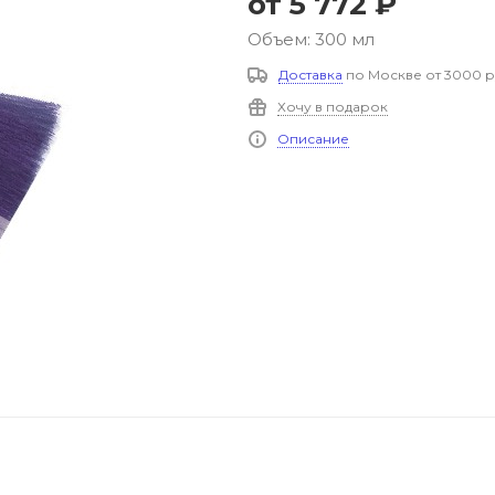
от
5 772 ₽
Объем: 300 мл
Доставка
по Москве от 3000 р
Хочу в подарок
Описание