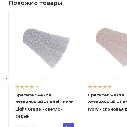
Похожие товары
Краситель-уход
Краситель-уход
r
оттеночный – Lebel Locor
оттеночный – Leb
Light Grege - светло-
Ivory - слоновая 
серый