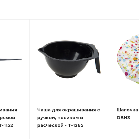
ивания
Чаша для окрашивания с
Шапочка 
прямой
ручкой, носиком и
DBH3
-1152
расческой - T-1265