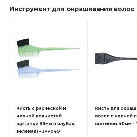
Инструмент для окрашивания волос
Кисть с расческой и
Кисть для окраш
черной волнистой
волос с черной 
щетиной 55мм (голубая,
щетиной 40мм - T
зеленая) - JPP049