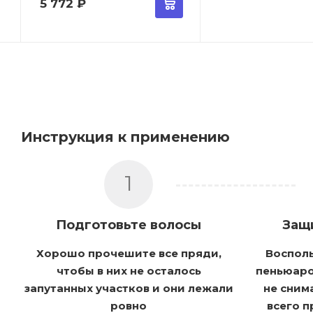
5 772
₽
Инструкция к применению
1
Подготовьте волосы
Защ
Хорошо прочешите все пряди,
Воспол
чтобы в них не осталось
пеньюаро
запутанных участков и они лежали
не сним
ровно
всего 