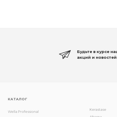
Будьте в курсе н
акций и новостей
КАТАЛОГ
Kerastase
Wella Professional
Alterna