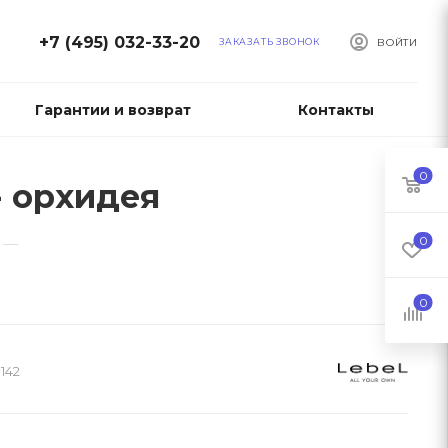
+7 (495) 032-33-20
ЗАКАЗАТЬ ЗВОНОК
ВОЙТИ
Гарантии и возврат
Контакты
0
- орхидея
0
—
0
142