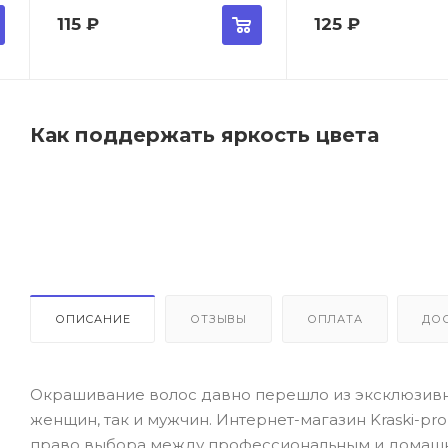
115
₽
125
₽
Как поддержать яркость цвета
ОПИСАНИЕ
ОТЗЫВЫ
ОПЛАТА
ДО
Окрашивание волос давно перешло из эксклюзивно
женщин, так и мужчин. Интернет-магазин Kraski-pr
право выбора между профессиональным и домаш