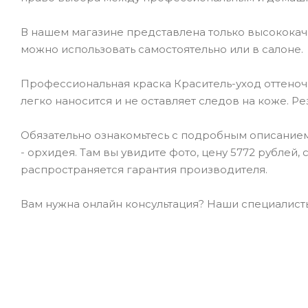
В нашем магазине представлена только высокока
можно использовать самостоятельно или в салоне.
Профессиональная краска Краситель-уход оттеночны
легко наносится и не оставляет следов на коже. Р
Обязательно ознакомьтесь с подробным описанием 
- орхидея. Там вы увидите фото, цену 5772 рублей,
распространяется гарантия производителя.
Вам нужна онлайн консультация? Наши специалисты 