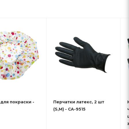
для покраски -
Перчатки латекс, 2 шт
(S,M) - CA-9515