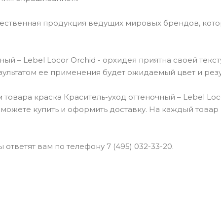
чественная продукция ведущих мировых брендов, кот
й – Lebel Locor Orchid - орхидея приятна своей текст
езультатом ее применения будет ожидаемый цвет и резу
товара краска Краситель-уход оттеночный – Lebel Loc
 сможете купить и оформить доставку. На каждый товар
ответят вам по телефону 7 (495) 032-33-20.