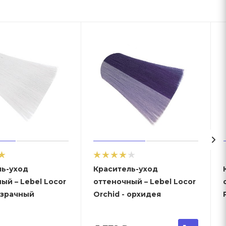
ль-уход
Краситель-уход
ый – Lebel Locor
оттеночный – Lebel Locor
озрачный
Orchid - орхидея