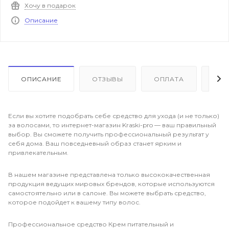
Хочу в подарок
Описание
ОПИСАНИЕ
ОТЗЫВЫ
ОПЛАТА
ДО
Если вы хотите подобрать себе средство для ухода (и не только)
за волосами, то интернет-магазин Kraski-pro — ваш правильный
выбор. Вы сможете получить профессиональный результат у
себя дома. Ваш повседневный образ станет ярким и
привлекательным.
В нашем магазине представлена только высококачественная
продукция ведущих мировых брендов, которые используются
самостоятельно или в салоне. Вы можете выбрать средство,
которое подойдет к вашему типу волос.
Профессиональное средство Крем питательный и