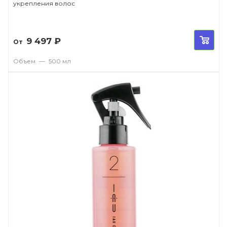
укрепления волос
9 497
₽
От
Объем
—
500 мл