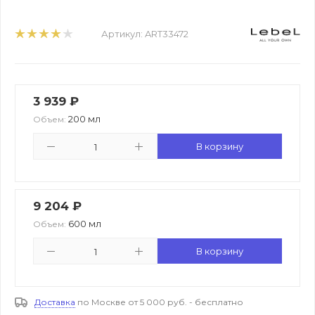
Артикул:
ART33472
3 939
₽
200 мл
Объем:
В корзину
9 204
₽
600 мл
Объем:
В корзину
Доставка
по Москве от 5 000 руб. - бесплатно