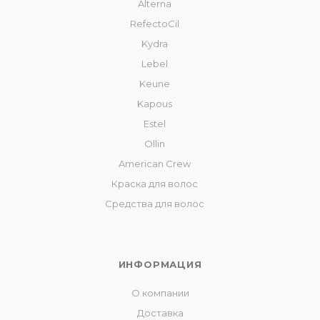
Alterna
RefectoCil
Kydra
Lebel
Keune
Kapous
Estel
Ollin
American Crew
Краска для волос
Средства для волос
ИНФОРМАЦИЯ
О компании
Доставка