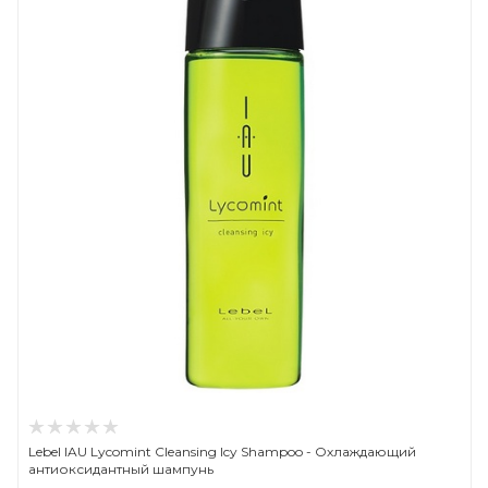
Lebel IAU Lycomint Cleansing Icy Shampoo - Охлаждающий
антиоксидантный шампунь