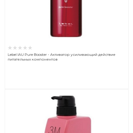
Lebel IAU Pure Booster - Активатор усиливающий действие
питательных компонентов