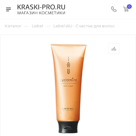
0
—
—
Каталог
Lebel
Lebel IAU - Счастье для волос