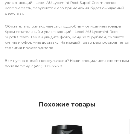
увлажняющий - Lebel IAU Lycomint Root Suppli Cream легко
использовать, результатом его применения будет ожидаемый
результат.
Обязательно ознакомьтесь с подробным описанием товара
Крем питательный и увлажняющий - Lebel IAU Lycomint Root
Suppli Cream. Там вы увидите фото, цену 3939 рублей, сможете
купить и оформить доставку. На каждый товар распространяется
гарантия производителя.
Вам нужна онлайн консультация? Наши специалисты ответят вам
по телефону 7 (495) 032-33-20.
Похожие товары