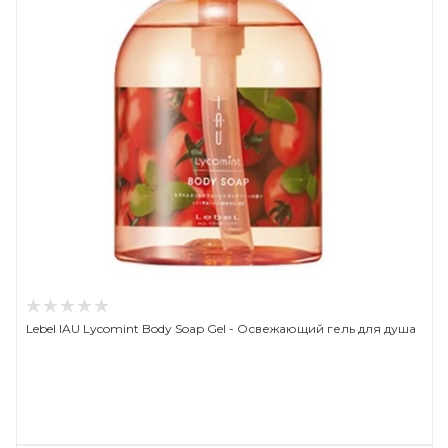
Lebel IAU Lycomint Body Soap Gel - Освежающий гель для душа