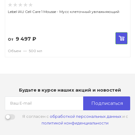
Lebel IAU Cell Care 1 Mousse - Мусс клеточный увлажняющий
9 497
₽
От
Объем
—
500 мл
Будьте в курсе наших акций и новостей
Подписаться
Я согласен с
обработкой персональных данных
и с
политикой конфиденциальности