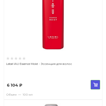
Lebel IAU Essence Moist - Эссенция для волос
6 104
₽
Объем
—
100 мл