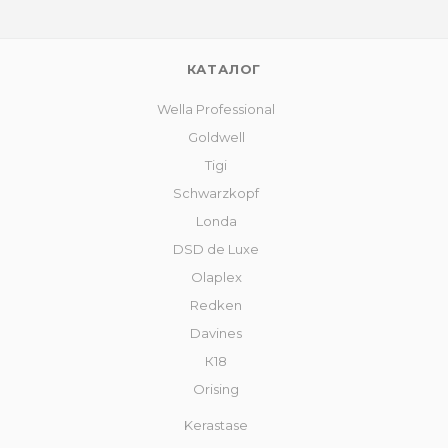
КАТАЛОГ
Wella Professional
Goldwell
Tigi
Schwarzkopf
Londa
DSD de Luxe
Olaplex
Redken
Davines
К18
Orising
Kerastase