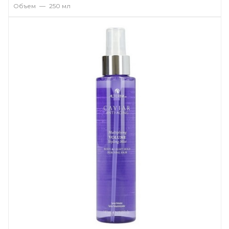
Объем
—
250 мл