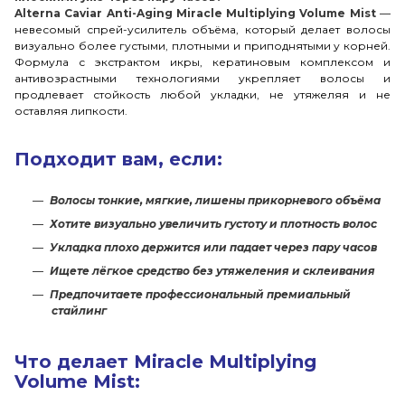
Alterna Caviar Anti-Aging Miracle Multiplying Volume Mist
—
невесомый спрей-усилитель объёма, который делает волосы
визуально более густыми, плотными и приподнятыми у корней.
Формула с экстрактом икры, кератиновым комплексом и
антивозрастными технологиями укрепляет волосы и
продлевает стойкость любой укладки, не утяжеляя и не
оставляя липкости.
Подходит вам, если:
Волосы тонкие, мягкие, лишены прикорневого объёма
Хотите визуально увеличить густоту и плотность волос
Укладка плохо держится или падает через пару часов
Ищете лёгкое средство без утяжеления и склеивания
Предпочитаете профессиональный премиальный
стайлинг
Что делает Miracle Multiplying
Volume Mist: