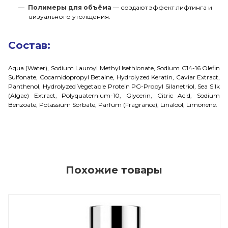
Полимеры для объёма
— создают эффект лифтинга и
визуального утолщения.
Состав:
Aqua (Water), Sodium Lauroyl Methyl Isethionate, Sodium C14-16 Olefin
Sulfonate, Cocamidopropyl Betaine, Hydrolyzed Keratin, Caviar Extract,
Panthenol, Hydrolyzed Vegetable Protein PG-Propyl Silanetriol, Sea Silk
(Algae) Extract, Polyquaternium-10, Glycerin, Citric Acid, Sodium
Benzoate, Potassium Sorbate, Parfum (Fragrance), Linalool, Limonene.
Похожие товары