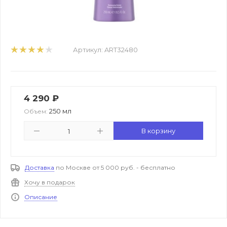
Артикул:
ART32480
4 290
₽
250 мл
Объем:
В корзину
Доставка
по Москве от 5 000 руб. - бесплатно
Хочу в подарок
Описание